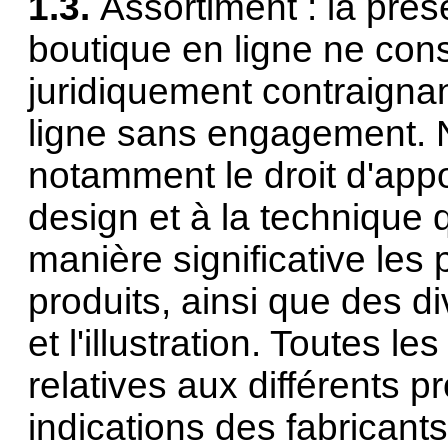
1.3.
Assortiment : la prés
boutique en ligne ne cons
juridiquement contraigna
ligne sans engagement. 
notamment le droit d'appo
design et à la technique 
manière significative les 
produits, ainsi que des d
et l'illustration. Toutes l
relatives aux différents p
indications des fabricants