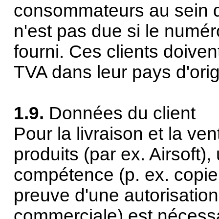
consommateurs au sein de
n'est pas due si le numéro
fourni. Ces clients doivent
TVA dans leur pays d'orig
1.9.
Données du client
Pour la livraison et la ve
produits (par ex.
Airsoft
),
compétence (p. ex. copie 
preuve d'une autorisation
commerciale) est nécessa