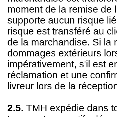
moment de la remise de l
supporte aucun risque lié à
risque est transféré au c
de la marchandise. Si la
dommages extérieurs lors d
impérativement, s'il est e
réclamation et une confi
livreur lors de la réceptio
2.5.
TMH expédie dans tou