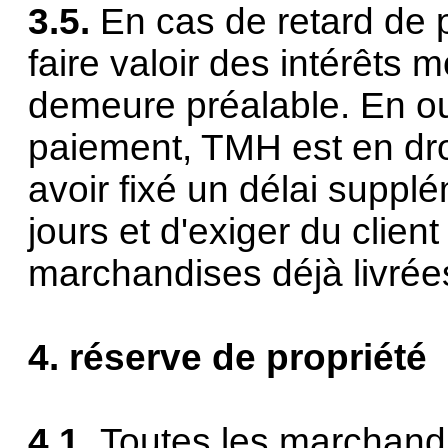
3.5.
En cas de retard de 
faire valoir des intérêts
demeure préalable. En ou
paiement, TMH est en droit
avoir fixé un délai suppl
jours et d'exiger du clie
marchandises déjà livrée
4. réserve de propriété
4.1.
Toutes les marchandi