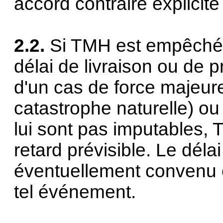
accord contraire explicite 
2.2.
Si TMH est empêchée
délai de livraison ou de 
d'un cas de force majeur
catastrophe naturelle) ou
lui sont pas imputables, T
retard prévisible. Le déla
éventuellement convenu e
tel événement.