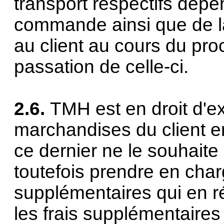
transport respectifs dép
commande ainsi que de la
au client au cours du p
passation de celle-ci.
2.6.
TMH est en droit d'
marchandises du client en
ce dernier ne le souhait
toutefois prendre en charg
supplémentaires qui en ré
les frais supplémentaires 