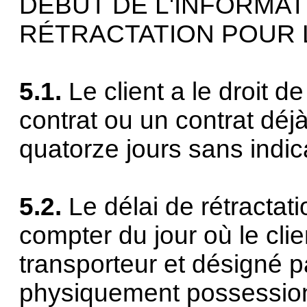
DÉBUT DE L'INFORMAT
RÉTRACTATION POUR
5.1.
Le client a le droit 
contrat ou un contrat déj
quatorze jours sans indic
5.2.
Le délai de rétractat
compter du jour où le clie
transporteur et désigné pa
physiquement possession