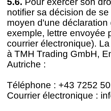
5.6.
Pour exercer son droit
notifier sa décision de se
moyen d'une déclaration 
exemple, lettre envoyée p
courrier électronique). La
à TMH Trading GmbH, Enn
Autriche :
Téléphone : +43 7252 5
Courrier électronique : 