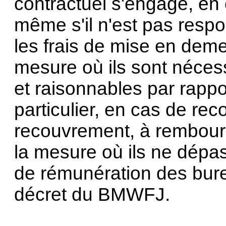
contractuel s'engage, en
même s'il n'est pas res
les frais de mise en dem
mesure où ils sont nécess
et raisonnables par rappo
particulier, en cas de re
recouvrement, à rembourse
la mesure où ils ne dépa
de rémunération des bur
décret du BMWFJ.