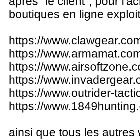
après "le client", pour l'
boutiques en ligne explo
https://www.clawgear.co
https://www.armamat.co
https://www.airsoftzone.
https://www.invadergear
https://www.outrider-tact
https://www.1849hunting
ainsi que tous les autres