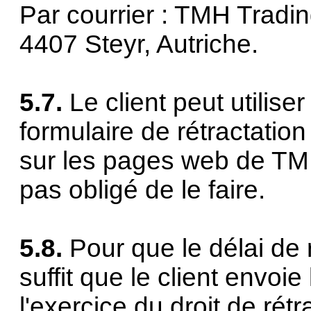
Par courrier : TMH Trad
4407 Steyr, Autriche.
5.7.
Le client peut utilise
formulaire de rétractatio
sur les pages web de TMH
pas obligé de le faire.
5.8.
Pour que le délai de r
suffit que le client envoi
l'exercice du droit de rétr