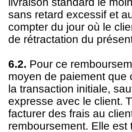
livraison standard le mo
sans retard excessif et a
compter du jour où le clie
de rétractation du présent
6.2.
Pour ce rembourseme
moyen de paiement que cel
la transaction initiale, sa
expresse avec le client. 
facturer des frais au clie
remboursement. Elle est t