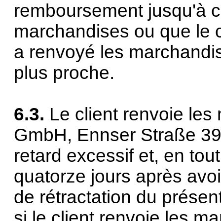
remboursement jusqu'à ce 
marchandises ou que le cli
a renvoyé les marchandise
plus proche.
6.3.
Le client renvoie le
GmbH, Ennser Straße 39, 
retard excessif et, en tou
quatorze jours après avo
de rétractation du présent
si le client renvoie les m