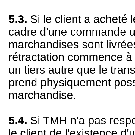
5.3.
Si le client a acheté
cadre d'une commande u
marchandises sont livrée
rétractation commence à co
un tiers autre que le tran
prend physiquement poss
marchandise.
5.4.
Si TMH n'a pas respe
le client de l'existence d'