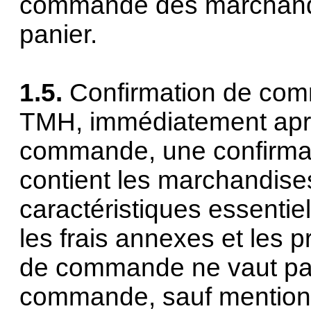
commande des marchandi
panier.
1.5.
Confirmation de comm
TMH, immédiatement aprè
commande, une confirma
contient les marchandis
caractéristiques essentiel
les frais annexes et les 
de commande ne vaut pas
commande, sauf mention c