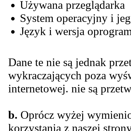
Używana przeglądarka
System operacyjny i jego
Język i wersja oprogra
Dane te nie są jednak prz
wykraczających poza wyświ
internetowej. nie są przet
b.
Oprócz wyżej wymienio
korzystania z naszej stron