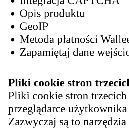
Integracja CAPTCHA
Opis produktu
GeoIP
Metoda płatności Walle
Zapamiętaj dane wejści
Pliki cookie stron trzecic
Pliki cookie stron trzeci
przeglądarce użytkownika
Zazwyczaj są to narzędzia