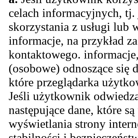
celach informacyjnych, tj. j
skorzystania z usługi lub
informacje, na przykład z
kontaktowego. informacje
(osobowe) odnoszące się 
które przeglądarka użytko
Jeśli użytkownik odwiedz
następujące dane, które są
wyświetlania strony intern
stabilności i bezpieczeńst