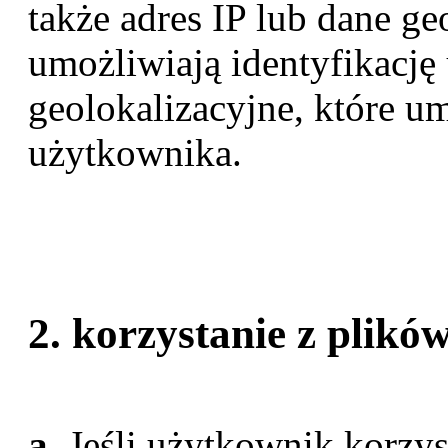
także adres IP lub dane ge
umożliwiają identyfikację
geolokalizacyjne, które um
użytkownika.
2. korzystanie z plikó
a.
Jeśli użytkownik korzys