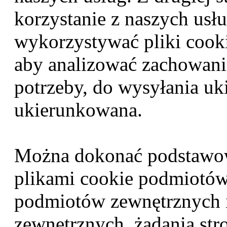
korzystanie z naszych usł
wykorzystywać pliki cook
aby analizować zachowanie
potrzeby, do wysyłania u
ukierunkowana.
Można dokonać podstawow
plikami cookie podmiotów
podmiotów zewnętrznych 
zewnętrznych. żądania stro