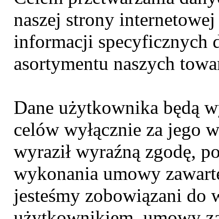
naszej strony internetowe
informacji specyficznych d
asortymentu naszych towar
Dane użytkownika będą w
celów wyłącznie za jego 
wyraził wyraźną zgodę, p
wykonania umowy zawarte
jesteśmy zobowiązani do 
użytkownikiem. umowy za