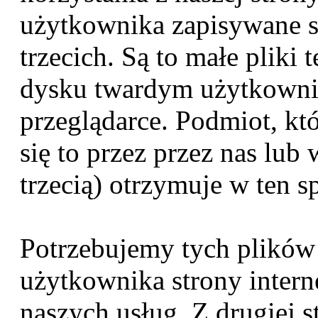
użytkownika zapisywane są
trzecich. Są to małe plik
dysku twardym użytkowni
przeglądarce. Podmiot, kt
się to przez przez nas lub
trzecią) otrzymuje w ten s
Potrzebujemy tych plików
użytkownika strony interne
naszych usług. Z drugiej s