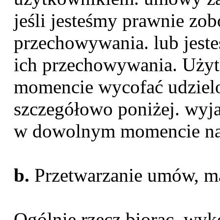
jeśli jesteśmy prawnie zo
przechowywania. lub jest
ich przechowywania. Uż
momencie wycofać udzielo
szczegółowo poniżej. wyja
w dowolnym momencie na 
b.
Przetwarzanie umów, ma
Ogólnie rzecz biorąc, wy