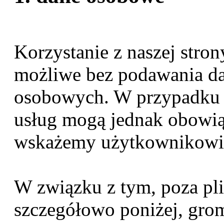
Korzystanie z naszej stron
możliwe bez podawania d
osobowych. W przypadku k
usług mogą jednak obowią
wskażemy użytkownikowi 
W związku z tym, poza pl
szczegółowo poniżej, gr