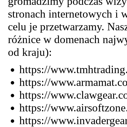
gromadzimy podczas wizy
stronach internetowych i 
celu je przetwarzamy. Nas
różnice w domenach najw
od kraju):
h
ttps://
www.tmhtrading
https://www.armamat.c
https://www.clawgear.
https://www.airsoftzon
https://www.invadergea