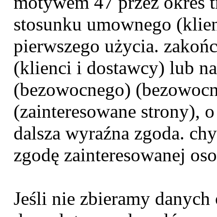
motywem 47 przez okres tr
stosunku umownego (klien
pierwszego użycia. zakoń
(klienci i dostawcy) lub 
(bezowocnego) (bezowocn
(zainteresowane strony), o
dalsza wyraźna zgoda. ch
zgodę zainteresowanej oso
Jeśli nie zbieramy danych