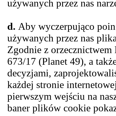
używanych przez nas narzę
d.
Aby wyczerpująco poi
używanych przez nas plik
Zgodnie z orzecznictwem E
673/17 (Planet 49), a tak
decyzjami, zaprojektowal
każdej stronie internetowe
pierwszym wejściu na nasz
baner plików cookie pokaz