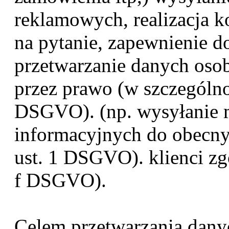
reklamowych, realizacja k
na pytanie, zapewnienie d
przetwarzanie danych osob
przez prawo (w szczególnoś
DSGVO). (np. wysyłanie 
informacyjnych do obecnyc
ust. 1 DSGVO). klienci zgod
f DSGVO).
Celem przetwarzania dany