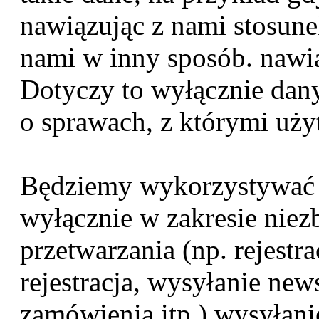
nawiązując z nami stosune
nami w inny sposób. nawią
Dotyczy to wyłącznie dan
o sprawach, z którymi uży
Będziemy wykorzystywać 
wyłącznie w zakresie niez
przetwarzania (np. rejestrac
rejestracja, wysyłanie new
zamówienia itp,) wysyłani