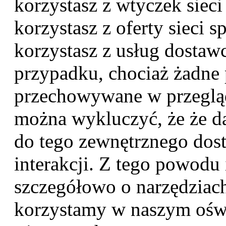
korzystasz z wtyczek siec
korzystasz z oferty sieci s
korzystasz z usług dostaw
przypadku, chociaż żadne p
przechowywane w przegląd
można wykluczyć, że że d
do tego zewnętrznego dost
interakcji. Z tego powod
szczegółowo o narzędziach 
korzystamy w naszym oświ