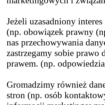
marketingowych i związany
Jeżeli uzasadniony intere
(np. obowiązek prawny (n
nas przechowywania danyc
zastrzegamy sobie prawo 
prawem. (np. odpowiedzial
Gromadzimy również dane
stron (np. osób kontaktow