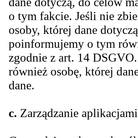
dane dotyczą, do celów m
o tym fakcie. Jeśli nie z
osoby, której dane dotycz
poinformujemy o tym równi
zgodnie z art. 14 DSGVO.
również osobę, której dane
dane.
c.
Zarządzanie aplikacjami