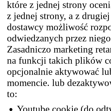
które z jednej strony ocen
z jednej strony, a z drugi
dostawcy możliwość rozpo
odwiedzanych przez niego
Zasadniczo marketing retar
na funkcji takich plików 
opcjonalnie aktywować l
momencie. lub dezaktyw
to:
Youtube cookie (do odt