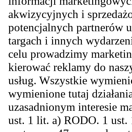
informacji marketingowych
akwizycyjnych i sprzeda
potencjalnych partnerów 
targach i innych wydarze
celu prowadzimy marketi
kierować reklamy do nasz
usług. Wszystkie wymienio
wymienione tutaj działan
uzasadnionym interesie ma
ust. 1 lit. a) RODO. 1 ust