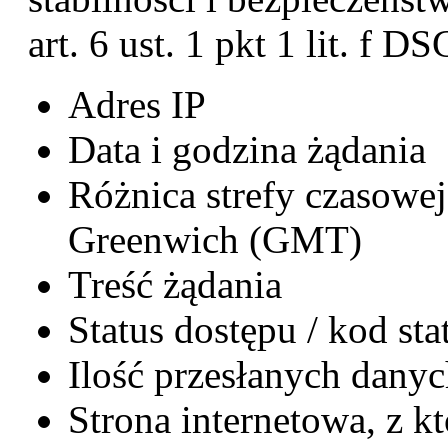
art. 6 ust. 1 pkt 1 lit. f 
Adres IP
Data i godzina żądania
Różnica strefy czasowe
Greenwich (GMT)
Treść żądania
Status dostępu / kod sta
Ilość przesłanych dany
Strona internetowa, z k