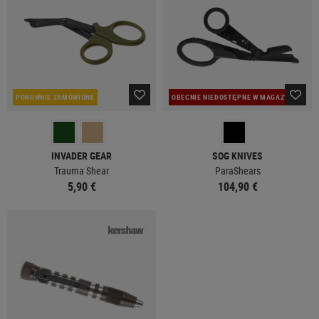
PONOWNIE ZAMÓWIONE
OBECNIE NIEDOSTĘPNE W MAGAZYNIE
INVADER GEAR
SOG KNIVES
Trauma Shear
ParaShears
5,90 €
104,90 €