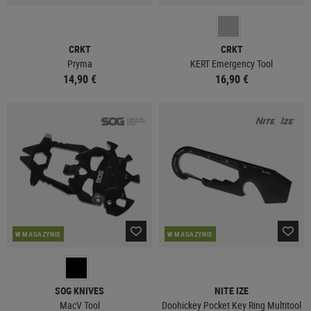
CRKT
CRKT
Pryma
KERT Emergency Tool
14,90 €
16,90 €
W MAGAZYNIE
W MAGAZYNIE
SOG KNIVES
NITE IZE
MacV Tool
Doohickey Pocket Key Ring Multitool