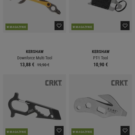
W MAGAZYNIE
W MAGAZYNIE
KERSHAW
KERSHAW
Downforce Multi Tool
PT-1 Tool
13,88 €
10,90 €
19,90 €
W MAGAZYNIE
W MAGAZYNIE