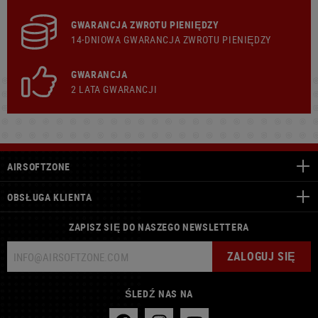
GWARANCJA ZWROTU PIENIĘDZY
14-DNIOWA GWARANCJA ZWROTU PIENIĘDZY
GWARANCJA
2 LATA GWARANCJI
AIRSOFTZONE
OBSŁUGA KLIENTA
ZAPISZ SIĘ DO NASZEGO NEWSLETTERA
ZALOGUJ SIĘ
ŚLEDŹ NAS NA