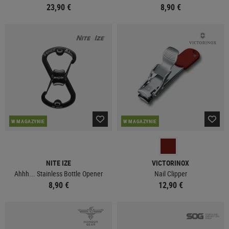
23,90 €
8,90 €
W MAGAZYNIE
W MAGAZYNIE
NITE IZE
VICTORINOX
Ahhh... Stainless Bottle Opener
Nail Clipper
8,90 €
12,90 €