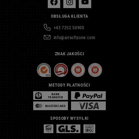
OBSŁUGA KLIENTA
+43 7252 50900
info@airsoftzone.com
ZNAK JAKOŚCI
METODY PŁATNOŚCI
BANK
TRANSFER
MASTERCARD
SPOSOBY WYSYŁKI