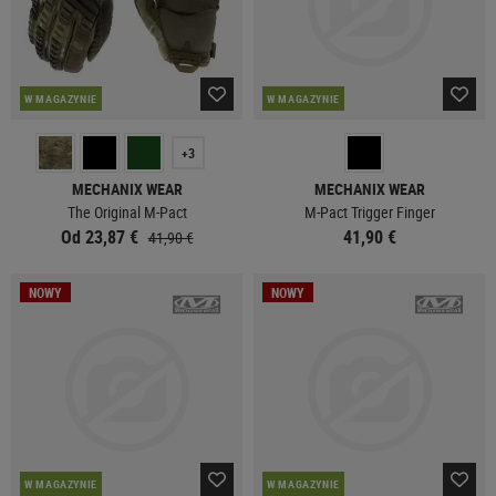
W MAGAZYNIE
W MAGAZYNIE
+3
MECHANIX WEAR
MECHANIX WEAR
The Original M-Pact
M-Pact Trigger Finger
Od 23,87 €
41,90 €
41,90 €
NOWY
NOWY
W MAGAZYNIE
W MAGAZYNIE