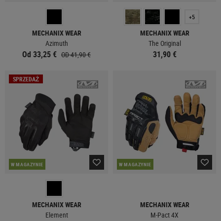
+5
MECHANIX WEAR
MECHANIX WEAR
Azimuth
The Original
Od 33,25 €
31,90 €
OD 41,90 €
SPRZEDAŻ
W MAGAZYNIE
W MAGAZYNIE
MECHANIX WEAR
MECHANIX WEAR
Element
M-Pact 4X