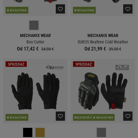
W MAGAZYNIE
W MAGAZYNIE
MECHANIX WEAR
MECHANIX WEAR
Box Cutter
SUB35 Realtree Cold Weather
Od 17,42 €
Od 21,99 €
34,90 €
39,90 €
SPRZEDAŻ
SPRZEDAŻ
W MAGAZYNIE
WIĘKSZOŚĆ W MAGAZYNIE