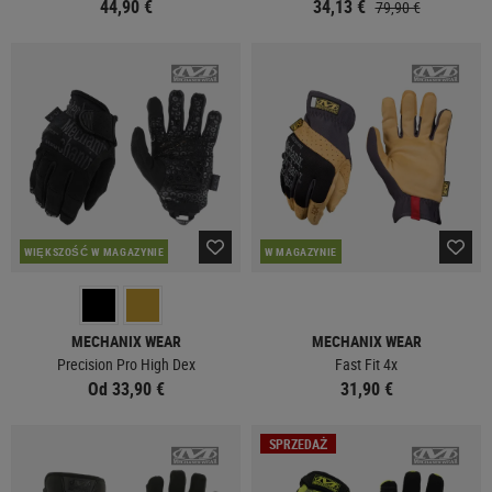
44,90 €
34,13 €
79,90 €
WIĘKSZOŚĆ W MAGAZYNIE
W MAGAZYNIE
MECHANIX WEAR
MECHANIX WEAR
Precision Pro High Dex
Fast Fit 4x
Od 33,90 €
31,90 €
SPRZEDAŻ