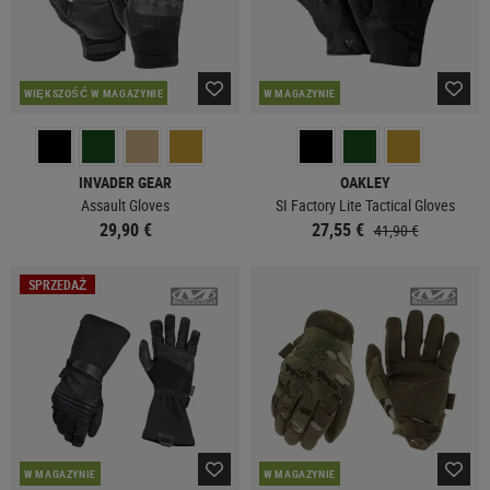
WIĘKSZOŚĆ W MAGAZYNIE
W MAGAZYNIE
INVADER GEAR
OAKLEY
Assault Gloves
SI Factory Lite Tactical Gloves
29,90 €
27,55 €
41,90 €
SPRZEDAŻ
W MAGAZYNIE
W MAGAZYNIE