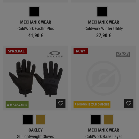
MECHANIX WEAR
MECHANIX WEAR
ColdWork Fastfit Plus
Coldwork Winter Utility
41,90 €
27,90 €
SPRZEDAŻ
NOWY
PONOWNIE ZAMÓWIONE
W MAGAZYNIE
OAKLEY
MECHANIX WEAR
SI Lightweight Gloves
ColdWork Base Layer