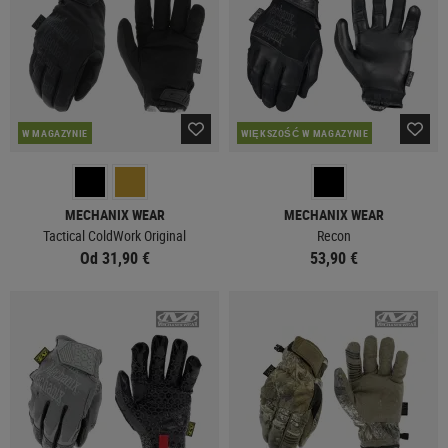
W MAGAZYNIE
WIĘKSZOŚĆ W MAGAZYNIE
MECHANIX WEAR
MECHANIX WEAR
Tactical ColdWork Original
Recon
Od 31,90 €
53,90 €