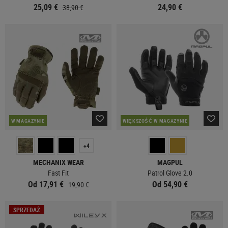
25,09 €
24,90 €
38,90 €
W MAGAZYNIE
WIĘKSZOŚĆ W MAGAZYNIE
+4
MECHANIX WEAR
MAGPUL
Fast Fit
Patrol Glove 2.0
Od 17,91 €
Od 54,90 €
19,90 €
SPRZEDAŻ