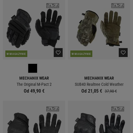
W MAGAZYNIE
W MAGAZYNIE
MECHANIX WEAR
MECHANIX WEAR
The Original M-Pact 2
SUB40 Realtree Cold Weather
Od 49,90 €
Od 21,05 €
37,90 €