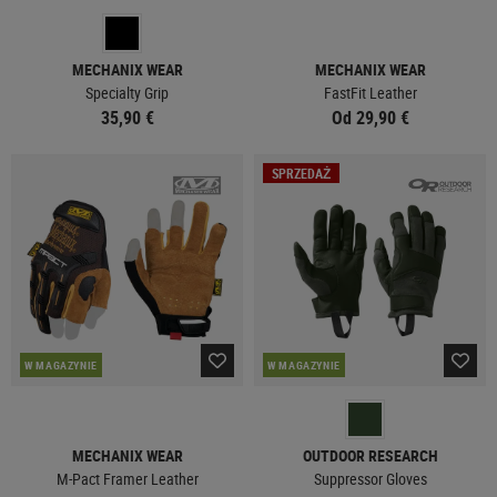
MECHANIX WEAR
MECHANIX WEAR
Specialty Grip
FastFit Leather
35,90 €
Od 29,90 €
SPRZEDAŻ
W MAGAZYNIE
W MAGAZYNIE
MECHANIX WEAR
OUTDOOR RESEARCH
M-Pact Framer Leather
Suppressor Gloves