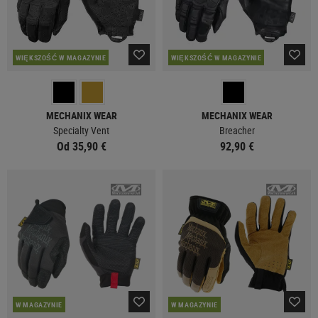
WIĘKSZOŚĆ W MAGAZYNIE
WIĘKSZOŚĆ W MAGAZYNIE
MECHANIX WEAR
MECHANIX WEAR
Specialty Vent
Breacher
Od 35,90 €
92,90 €
W MAGAZYNIE
W MAGAZYNIE