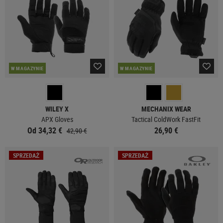
W MAGAZYNIE
W MAGAZYNIE
WILEY X
MECHANIX WEAR
APX Gloves
Tactical ColdWork FastFit
Od 34,32 €
26,90 €
42,90 €
SPRZEDAŻ
SPRZEDAŻ