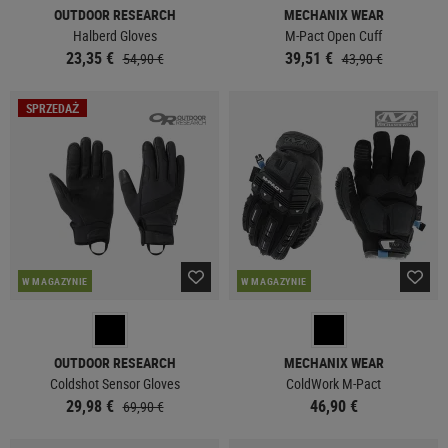
OUTDOOR RESEARCH
MECHANIX WEAR
Halberd Gloves
M-Pact Open Cuff
23,35 €
39,51 €
54,90 €
43,90 €
SPRZEDAŻ
W MAGAZYNIE
W MAGAZYNIE
OUTDOOR RESEARCH
MECHANIX WEAR
Coldshot Sensor Gloves
ColdWork M-Pact
29,98 €
46,90 €
69,90 €