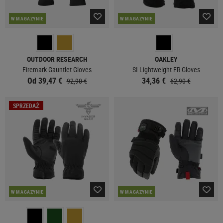
W MAGAZYNIE
W MAGAZYNIE
OUTDOOR RESEARCH
OAKLEY
Firemark Gauntlet Gloves
SI Lightweight FR Gloves
Od 39,47 €
34,36 €
92,90 €
62,90 €
SPRZEDAŻ
W MAGAZYNIE
W MAGAZYNIE