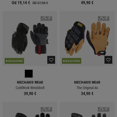
Od 19,14 €
49,90 €
OD 37,90 €
W MAGAZYNIE
W MAGAZYNIE
MECHANIX WEAR
MECHANIX WEAR
ColdWork Windshell
The Original 4x
39,90 €
34,90 €