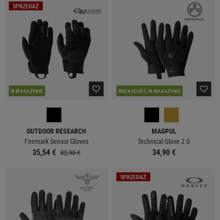
SPRZEDAŻ
W MAGAZYNIE
WIĘKSZOŚĆ W MAGAZYNIE
OUTDOOR RESEARCH
MAGPUL
Firemark Sensor Gloves
Technical Glove 2.0
35,54 €
34,90 €
82,90 €
SPRZEDAŻ