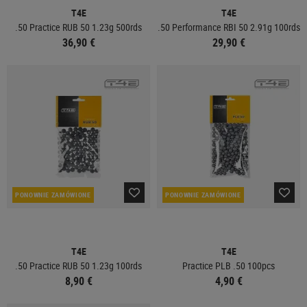
T4E
T4E
.50 Practice RUB 50 1.23g 500rds
.50 Performance RBI 50 2.91g 100rds
36,90 €
29,90 €
PONOWNIE ZAMÓWIONE
PONOWNIE ZAMÓWIONE
T4E
T4E
.50 Practice RUB 50 1.23g 100rds
Practice PLB .50 100pcs
8,90 €
4,90 €