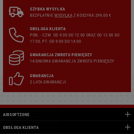
SZYBKA WYSYŁKA
BEZPŁATNIE
WYSYŁKA
Z KOSZYKA 299,00 €
OBSŁUGA KLIENTA
PON. - CZW. OD 9:00 DO 12:00 ORAZ OD 13:00 DO
17:00, PT. OD 9:00 DO 14:00
GWARANCJA ZWROTU PIENIĘDZY
14-DNIOWA GWARANCJA ZWROTU PIENIĘDZY
GWARANCJA
2 LATA GWARANCJI
AIRSOFTZONE
OBSŁUGA KLIENTA