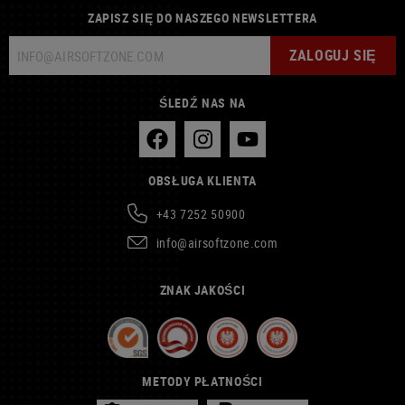
ZAPISZ SIĘ DO NASZEGO NEWSLETTERA
ZALOGUJ SIĘ
ŚLEDŹ NAS NA
OBSŁUGA KLIENTA
+43 7252 50900
info@airsoftzone.com
ZNAK JAKOŚCI
METODY PŁATNOŚCI