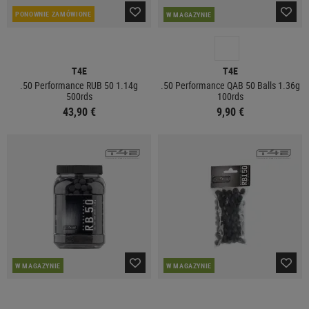
PONOWNIE ZAMÓWIONE
W MAGAZYNIE
T4E
T4E
.50 Performance RUB 50 1.14g
.50 Performance QAB 50 Balls 1.36g
500rds
100rds
43,90 €
9,90 €
W MAGAZYNIE
W MAGAZYNIE