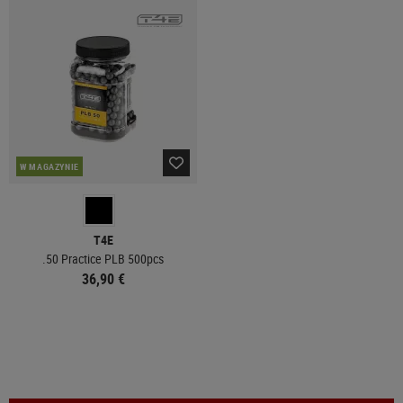
W MAGAZYNIE
T4E
.50 Practice PLB 500pcs
36,90 €