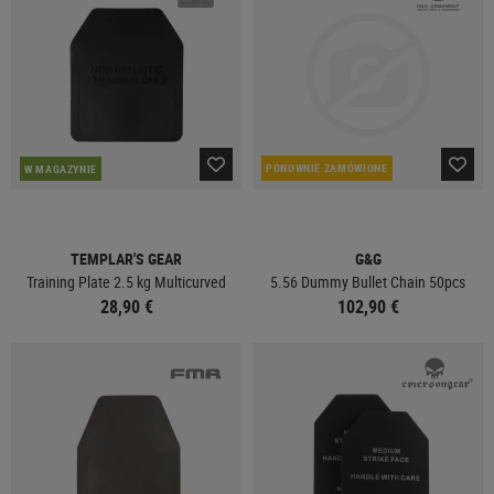
PONOWNIE ZAMÓWIONE
W MAGAZYNIE
TEMPLAR'S GEAR
G&G
Training Plate 2.5 kg Multicurved
5.56 Dummy Bullet Chain 50pcs
28,90 €
102,90 €