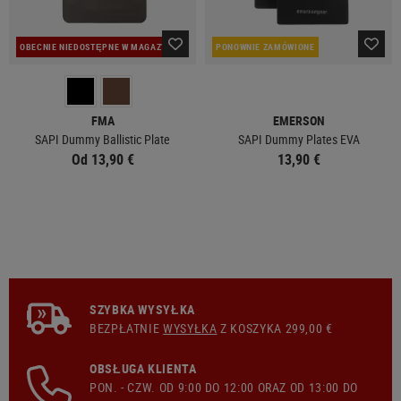
OBECNIE NIEDOSTĘPNE W MAGAZYNIE
PONOWNIE ZAMÓWIONE
FMA
EMERSON
SAPI Dummy Ballistic Plate
SAPI Dummy Plates EVA
Od 13,90 €
13,90 €
SZYBKA WYSYŁKA
BEZPŁATNIE
WYSYŁKA
Z KOSZYKA 299,00 €
OBSŁUGA KLIENTA
PON. - CZW. OD 9:00 DO 12:00 ORAZ OD 13:00 DO