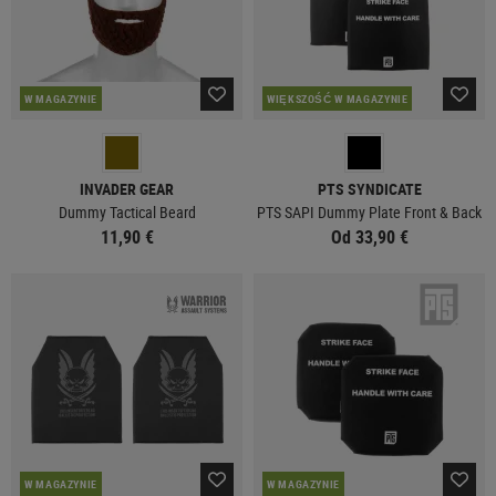
W MAGAZYNIE
WIĘKSZOŚĆ W MAGAZYNIE
INVADER GEAR
PTS SYNDICATE
Dummy Tactical Beard
PTS SAPI Dummy Plate Front & Back
11,90 €
Od 33,90 €
W MAGAZYNIE
W MAGAZYNIE