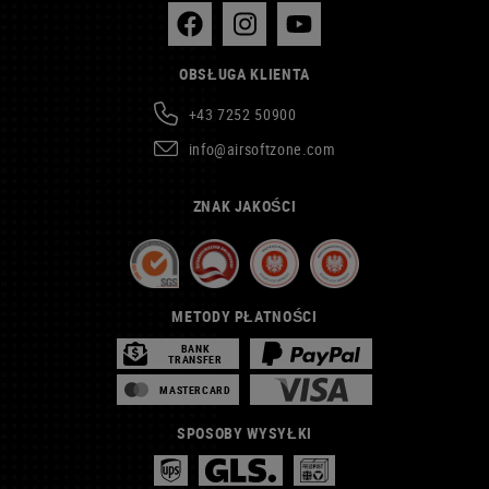
OBSŁUGA KLIENTA
+43 7252 50900
info@airsoftzone.com
ZNAK JAKOŚCI
METODY PŁATNOŚCI
BANK
TRANSFER
MASTERCARD
SPOSOBY WYSYŁKI