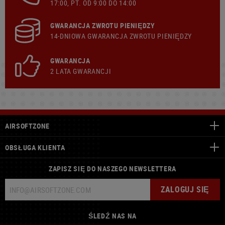
17:00, PT. OD 9:00 DO 14:00
GWARANCJA ZWROTU PIENIĘDZY
14-DNIOWA GWARANCJA ZWROTU PIENIĘDZY
GWARANCJA
2 LATA GWARANCJI
AIRSOFTZONE
OBSŁUGA KLIENTA
ZAPISZ SIĘ DO NASZEGO NEWSLETTERA
ZALOGUJ SIĘ
ŚLEDŹ NAS NA