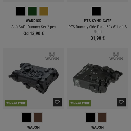
WARRIOR
PTS SYNDICATE
Soft SAPI Dummy Set 2 pcs
PTS Dummy Side Plate 6" x 6" Left &
Right
Od 13,90 €
31,90 €
W MAGAZYNIE
W MAGAZYNIE
WADSN
WADSN