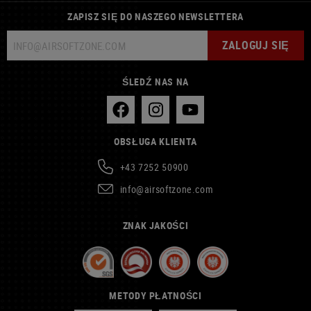
ZAPISZ SIĘ DO NASZEGO NEWSLETTERA
ZALOGUJ SIĘ
ŚLEDŹ NAS NA
OBSŁUGA KLIENTA
+43 7252 50900
info@airsoftzone.com
ZNAK JAKOŚCI
METODY PŁATNOŚCI