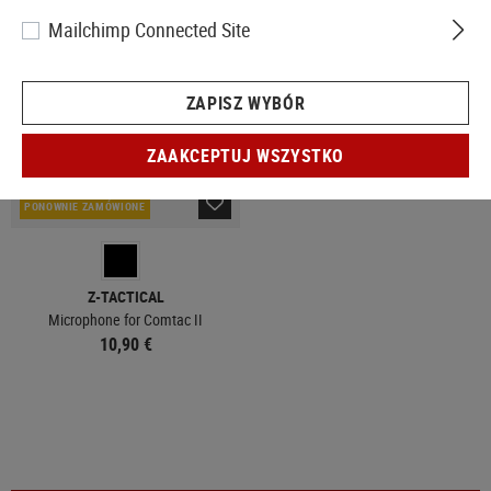
Mailchimp Connected Site
ZAPISZ WYBÓR
ZAAKCEPTUJ WSZYSTKO
PONOWNIE ZAMÓWIONE
Z-TACTICAL
Microphone for Comtac II
10,90 €