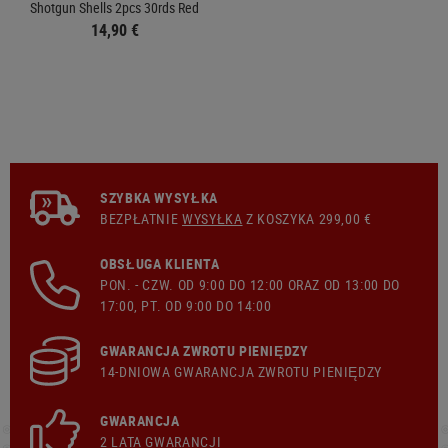
Shotgun Shells 2pcs 30rds Red
14,90 €
SZYBKA WYSYŁKA
BEZPŁATNIE
WYSYŁKA
Z KOSZYKA 299,00 €
OBSŁUGA KLIENTA
PON. - CZW. OD 9:00 DO 12:00 ORAZ OD 13:00 DO
17:00, PT. OD 9:00 DO 14:00
GWARANCJA ZWROTU PIENIĘDZY
14-DNIOWA GWARANCJA ZWROTU PIENIĘDZY
GWARANCJA
2 LATA GWARANCJI