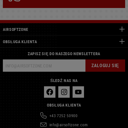
AIRSOFTZONE
OBSŁUGA KLIENTA
ZAPISZ SIĘ DO NASZEGO NEWSLETTERA
ZALOGUJ SIĘ
ŚLEDŹ NAS NA
OBSŁUGA KLIENTA
+43 7252 50900
info@airsoftzone.com