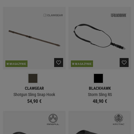
W MAGAZYNIE
W MAGAZYNIE
CLAWGEAR
BLACKHAWK
Shotgun Sling Snap Hook
Storm Sling RS
54,90 €
48,90 €