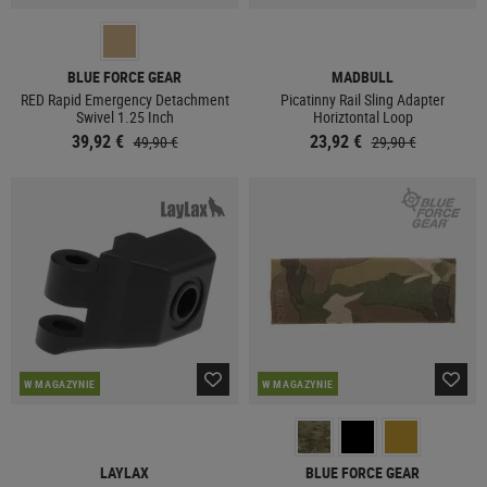
BLUE FORCE GEAR
MADBULL
RED Rapid Emergency Detachment
Picatinny Rail Sling Adapter
Swivel 1.25 Inch
Horiztontal Loop
39,92 €
23,92 €
49,90 €
29,90 €
W MAGAZYNIE
W MAGAZYNIE
LAYLAX
BLUE FORCE GEAR