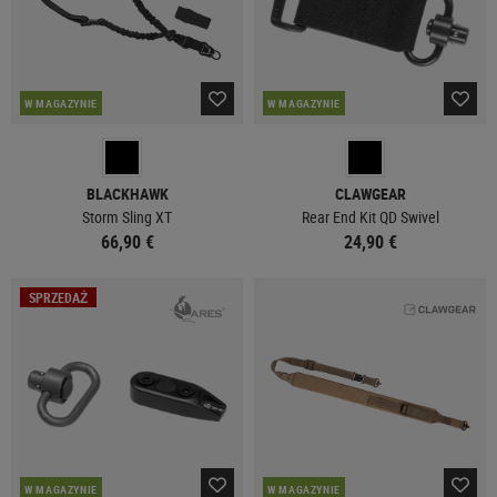
W MAGAZYNIE
W MAGAZYNIE
BLACKHAWK
CLAWGEAR
Storm Sling XT
Rear End Kit QD Swivel
66,90 €
24,90 €
SPRZEDAŻ
W MAGAZYNIE
W MAGAZYNIE