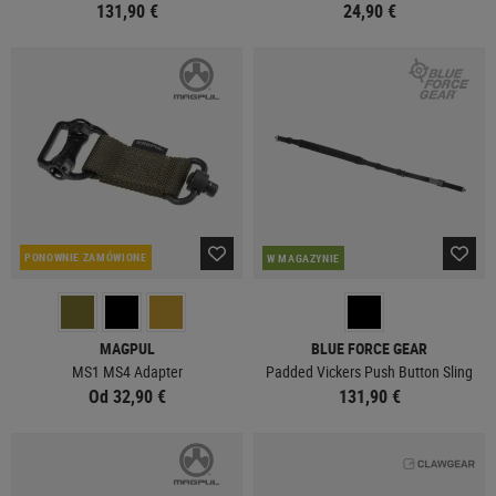
131,90 €
24,90 €
PONOWNIE ZAMÓWIONE
W MAGAZYNIE
MAGPUL
BLUE FORCE GEAR
MS1 MS4 Adapter
Padded Vickers Push Button Sling
Od 32,90 €
131,90 €