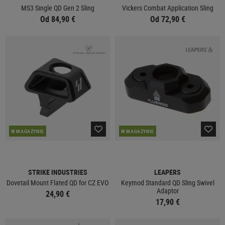
MS3 Single QD Gen 2 Sling
Vickers Combat Application Sling
Od 84,90 €
Od 72,90 €
W MAGAZYNIE
W MAGAZYNIE
STRIKE INDUSTRIES
LEAPERS
Dovetail Mount Flated QD for CZ EVO
Keymod Standard QD Sling Swivel
Adaptor
24,90 €
17,90 €