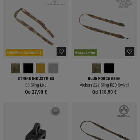
PONOWNIE ZAMÓWIONE
W MAGAZYNIE
STRIKE INDUSTRIES
BLUE FORCE GEAR
S3 Sling Lite
Vickers 221 Sling RED Swivel
Od 27,90 €
Od 118,90 €