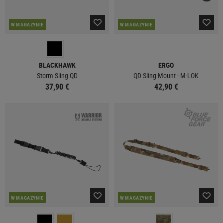
W MAGAZYNIE
W MAGAZYNIE
BLACKHAWK
ERGO
Storm Sling QD
QD Sling Mount - M-LOK
37,90 €
42,90 €
W MAGAZYNIE
W MAGAZYNIE