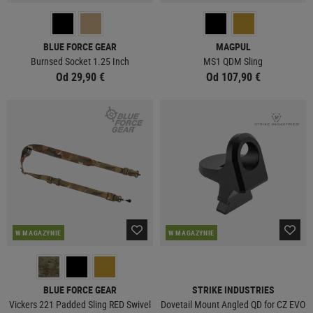
BLUE FORCE GEAR
MAGPUL
Burnsed Socket 1.25 Inch
MS1 QDM Sling
Od 29,90 €
Od 107,90 €
W MAGAZYNIE
W MAGAZYNIE
BLUE FORCE GEAR
STRIKE INDUSTRIES
Vickers 221 Padded Sling RED Swivel
Dovetail Mount Angled QD for CZ EVO