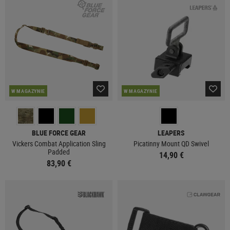
W MAGAZYNIE
W MAGAZYNIE
BLUE FORCE GEAR
LEAPERS
Vickers Combat Application Sling
Picatinny Mount QD Swivel
Padded
14,90 €
83,90 €