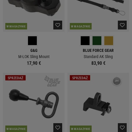
W MAGAZYNIE
W MAGAZYNIE
G&G
BLUE FORCE GEAR
M-LOK Sling Mount
Standard AK Sling
17,90 €
83,90 €
SPRZEDAŻ
SPRZEDAŻ
W MAGAZYNIE
W MAGAZYNIE