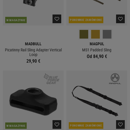
PONOWNIE ZAMÓWIONE
W MAGAZYNIE
MADBULL
MAGPUL
Picatinny Rail Sling Adapter Vertical
MS1 Padded Sling
Loop
Od 84,90 €
29,90 €
PONOWNIE ZAMÓWIONE
W MAGAZYNIE