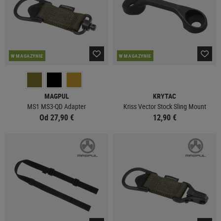
W MAGAZYNIE
W MAGAZYNIE
MAGPUL
KRYTAC
MS1 MS3-QD Adapter
Kriss Vector Stock Sling Mount
Od 27,90 €
12,90 €