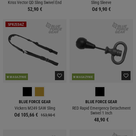
Kriss Vector QD Sling Swivel End
Sling Sleeve
52,90 €
Od 9,90 €
SPRZEDAŻ
W MAGAZYNIE
W MAGAZYNIE
BLUE FORCE GEAR
BLUE FORCE GEAR
Vickers M249 SAW Sling
RED Rapid Emergency Detachment
Swivel 1 Inch
Od 105,66 €
153,90 €
48,90 €