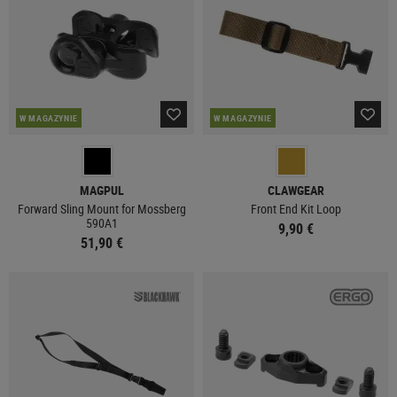
W MAGAZYNIE
W MAGAZYNIE
MAGPUL
CLAWGEAR
Forward Sling Mount for Mossberg
Front End Kit Loop
590A1
9,90 €
51,90 €