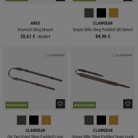
ARES
CLAWGEAR
Keymod Sling Mount
Sniper Rifle Sling Padded QD Swivel
20,61 €
84,90 €
22,90 €
W MAGAZYNIE
W MAGAZYNIE
CLAWGEAR
CLAWGEAR
QA Two Point Sling Padded Loop
Sniper Rifle Sling Padded Snap Hook