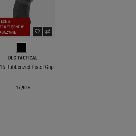
BECNIE
IEDOSTĘPNE W
AGAZYNIE
DLG TACTICAL
15 Rubberized Pistol Grip
17,90 €