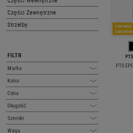
Części Wewnętrzne
Części Zewnętrzne
Strzelby
PONOWNIE
ZAMÓWION
FILTR
PTS
PTS EPG
Marka
Kolor
Cena
Długość
Szeroki
Waga