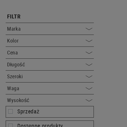
FILTR
Marka
Kolor
Cena
Długość
Szeroki
Waga
Wysokość
Sprzedaż
Dostępne produkty