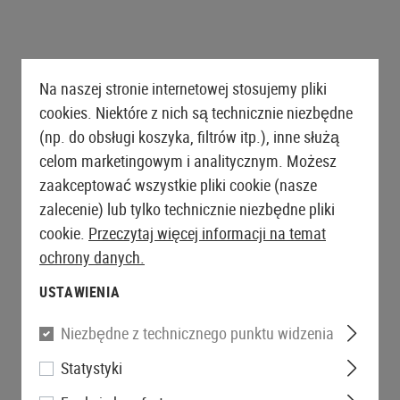
Na naszej stronie internetowej stosujemy pliki
cookies. Niektóre z nich są technicznie niezbędne
(np. do obsługi koszyka, filtrów itp.), inne służą
celom marketingowym i analitycznym. Możesz
zaakceptować wszystkie pliki cookie (nasze
zalecenie) lub tylko technicznie niezbędne pliki
cookie.
Przeczytaj więcej informacji na temat
ochrony danych.
USTAWIENIA
Niezbędne z technicznego punktu widzenia
Statystyki