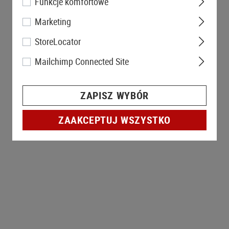
Funkcje komfortowe
Marketing
StoreLocator
Mailchimp Connected Site
ZAPISZ WYBÓR
ZAAKCEPTUJ WSZYSTKO