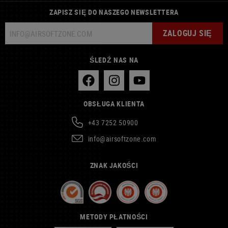
ZAPISZ SIĘ DO NASZEGO NEWSLETTERA
ZALOGUJ SIĘ
ŚLEDŹ NAS NA
OBSŁUGA KLIENTA
+43 7252 50900
info@airsoftzone.com
ZNAK JAKOŚCI
METODY PŁATNOŚCI