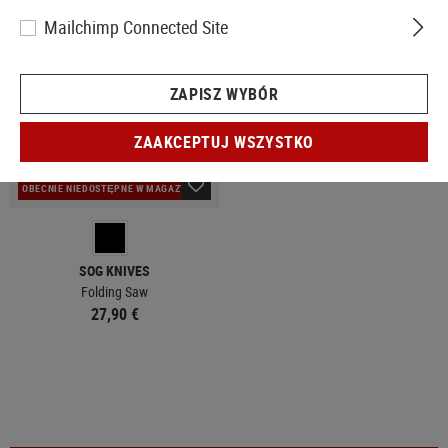
Mailchimp Connected Site
ZAPISZ WYBÓR
ZAAKCEPTUJ WSZYSTKO
OBECNIE NIEDOSTĘPNE W MAGAZYNIE
SOG KNIVES
Folding Saw
27,90 €