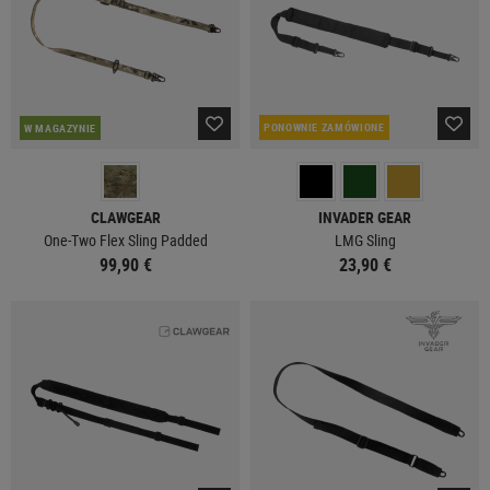
PONOWNIE ZAMÓWIONE
W MAGAZYNIE
CLAWGEAR
INVADER GEAR
One-Two Flex Sling Padded
LMG Sling
99,90 €
23,90 €