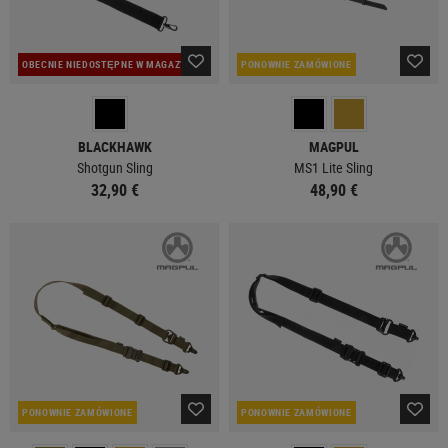
OBECNIE NIEDOSTĘPNE W MAGAZYNIE
PONOWNIE ZAMÓWIONE
BLACKHAWK
MAGPUL
Shotgun Sling
MS1 Lite Sling
32,90 €
48,90 €
PONOWNIE ZAMÓWIONE
PONOWNIE ZAMÓWIONE