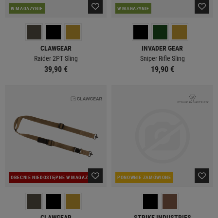
W MAGAZYNIE
W MAGAZYNIE
CLAWGEAR
INVADER GEAR
Raider 2PT Sling
Sniper Rifle Sling
39,90 €
19,90 €
OBECNIE NIEDOSTĘPNE W MAGAZYNIE
PONOWNIE ZAMÓWIONE
CLAWGEAR
STRIKE INDUSTRIES