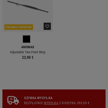
PONOWNIE ZAMÓWIONE
AMOMAX
Adjustable Two Point Sling
23,90 €
SZYBKA WYSYŁKA
BEZPŁATNIE
WYSYŁKA
Z KOSZYKA 299,00 €