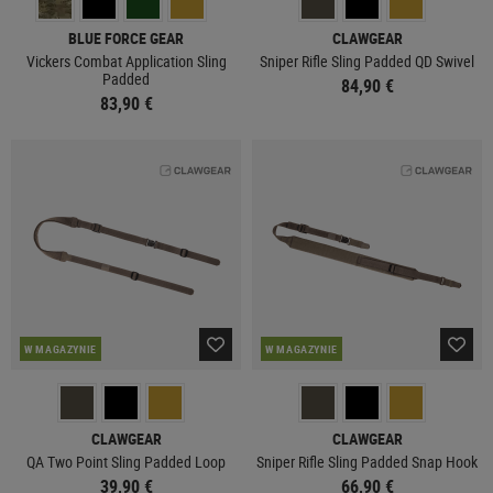
BLUE FORCE GEAR
CLAWGEAR
Vickers Combat Application Sling
Sniper Rifle Sling Padded QD Swivel
Padded
84,90 €
83,90 €
W MAGAZYNIE
W MAGAZYNIE
CLAWGEAR
CLAWGEAR
QA Two Point Sling Padded Loop
Sniper Rifle Sling Padded Snap Hook
39,90 €
66,90 €