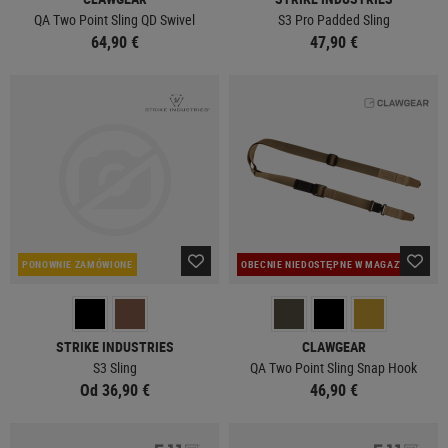
QA Two Point Sling QD Swivel
S3 Pro Padded Sling
64,90 €
47,90 €
PONOWNIE ZAMÓWIONE
OBECNIE NIEDOSTĘPNE W MAGAZYNIE
STRIKE INDUSTRIES
CLAWGEAR
S3 Sling
QA Two Point Sling Snap Hook
Od 36,90 €
46,90 €