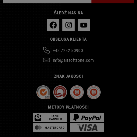
ŚLEDŹ NAS NA
OBSŁUGA KLIENTA
+43 7252 50900
info@airsoftzone.com
ZNAK JAKOŚCI
METODY PŁATNOŚCI
BANK
TRANSFER
MASTERCARD