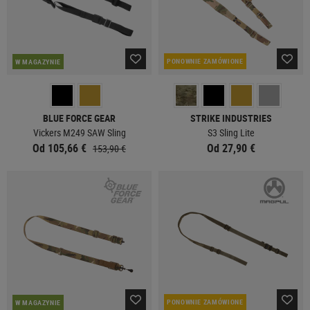
PONOWNIE ZAMÓWIONE
W MAGAZYNIE
BLUE FORCE GEAR
STRIKE INDUSTRIES
Vickers M249 SAW Sling
S3 Sling Lite
Od 105,66 €
Od 27,90 €
153,90 €
PONOWNIE ZAMÓWIONE
W MAGAZYNIE