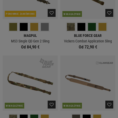
PONOWNIE ZAMÓWIONE
W MAGAZYNIE
MAGPUL
BLUE FORCE GEAR
MS3 Single QD Gen 2 Sling
Vickers Combat Application Sling
Od 84,90 €
Od 72,90 €
W MAGAZYNIE
W MAGAZYNIE