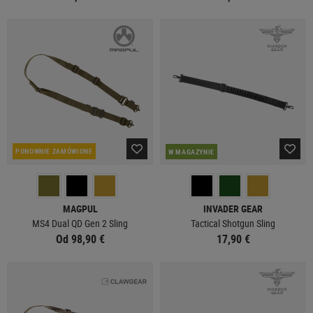
PONOWNIE ZAMÓWIONE
W MAGAZYNIE
MAGPUL
INVADER GEAR
MS4 Dual QD Gen 2 Sling
Tactical Shotgun Sling
Od 98,90 €
17,90 €