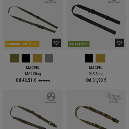
PONOWNIE ZAMÓWIONE
W MAGAZYNIE
MAGPUL
MAGPUL
MS1 Sling
RLS Sling
Od 48,51 €
Od 31,90 €
53,90 €