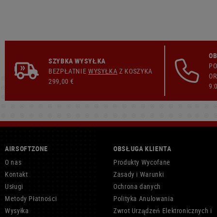
OB
SZYBKA WYSYŁKA
PO
BEZPŁATNIE
WYSYŁKA
Z KOSZYKA
OR
299,00 €
9:
AIRSOFTZONE
OBSŁUGA KLIENTA
O nas
Produkty Wycofane
Kontakt
Zasady i Warunki
Usługi
Ochrona danych
Metody Płatności
Polityka Anulowania
Wysyłka
Zwrot Urządzeń Elektronicznych i