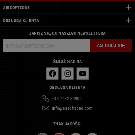
AIRSOFTZONE
OBSŁUGA KLIENTA
ZAPISZ SIĘ DO NASZEGO NEWSLETTERA
ZALOGUJ SIĘ
ŚLEDŹ NAS NA
OBSŁUGA KLIENTA
+43 7252 50900
info@airsoftzone.com
ZNAK JAKOŚCI