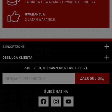
14-DNIOWA GWARANCJA ZWROTU PIENIĘDZY
GWARANCJA
2 LATA GWARANCJI
AIRSOFTZONE
OBSŁUGA KLIENTA
ZAPISZ SIĘ DO NASZEGO NEWSLETTERA
ZALOGUJ SIĘ
ŚLEDŹ NAS NA