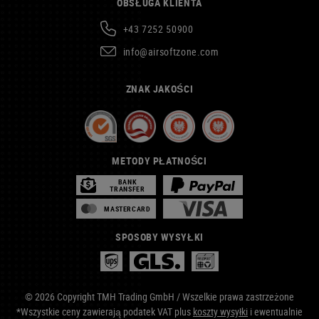
OBSŁUGA KLIENTA
+43 7252 50900
info@airsoftzone.com
ZNAK JAKOŚCI
METODY PŁATNOŚCI
BANK
TRANSFER
MASTERCARD
SPOSOBY WYSYŁKI
© 2026 Copyright TMH Trading GmbH / Wszelkie prawa zastrzeżone
*Wszystkie ceny zawierają podatek VAT plus
koszty wysyłki
i ewentualnie