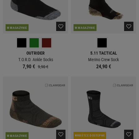
W MAGAZYNIE
W MAGAZYNIE
OUTRIDER
5.11 TACTICAL
T.O.R.D. Ankle Socks
Merino Crew Sock
7,90 €
24,90 €
9,90 €
WKRÓTCE DOSTEPNE
W MAGAZYNIE