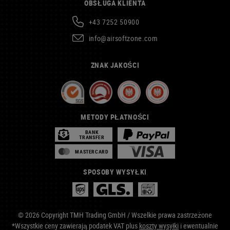
OBSŁUGA KLIENTA
+43 7252 50900
info@airsoftzone.com
ZNAK JAKOŚCI
METODY PŁATNOŚCI
BANK
TRANSFER
MASTERCARD
SPOSOBY WYSYŁKI
© 2026 Copyright TMH Trading GmbH / Wszelkie prawa zastrzeżone
*Wszystkie ceny zawierają podatek VAT plus
koszty wysyłki
i ewentualnie