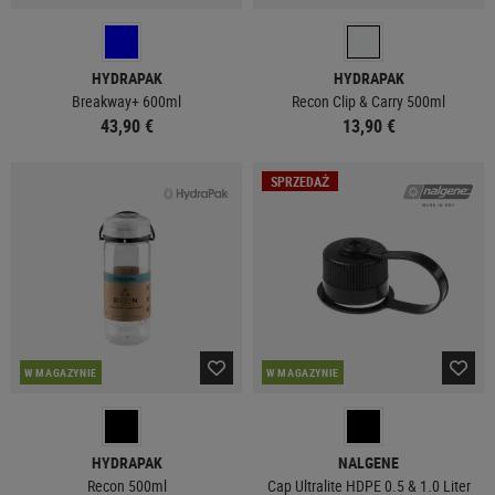
HYDRAPAK
HYDRAPAK
Breakway+ 600ml
Recon Clip & Carry 500ml
43,90 €
13,90 €
SPRZEDAŻ
W MAGAZYNIE
W MAGAZYNIE
HYDRAPAK
NALGENE
Recon 500ml
Cap Ultralite HDPE 0.5 & 1.0 Liter