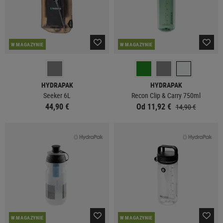
W MAGAZYNIE
W MAGAZYNIE
HYDRAPAK
HYDRAPAK
Seeker 6L
Recon Clip & Carry 750ml
44,90 €
Od 11,92 €
14,90 €
W MAGAZYNIE
W MAGAZYNIE