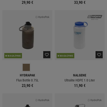
29,90 €
33,90 €
W MAGAZYNIE
W MAGAZYNIE
HYDRAPAK
NALGENE
Flux Bottle 0.75L
Ultralite HDPE 1.0 Liter
23,90 €
11,90 €