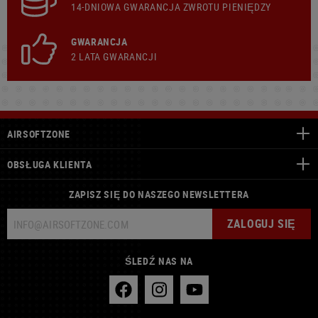
14-DNIOWA GWARANCJA ZWROTU PIENIĘDZY
GWARANCJA
2 LATA GWARANCJI
AIRSOFTZONE
OBSŁUGA KLIENTA
ZAPISZ SIĘ DO NASZEGO NEWSLETTERA
ZALOGUJ SIĘ
ŚLEDŹ NAS NA