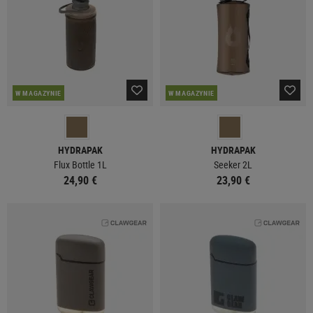
W MAGAZYNIE
W MAGAZYNIE
HYDRAPAK
HYDRAPAK
Flux Bottle 1L
Seeker 2L
24,90 €
23,90 €