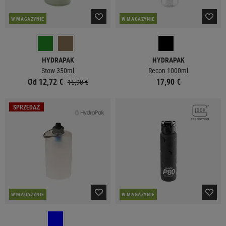
W MAGAZYNIE
W MAGAZYNIE
HYDRAPAK
HYDRAPAK
Stow 350ml
Recon 1000ml
Od 12,72 €
17,90 €
15,90 €
SPRZEDAŻ
W MAGAZYNIE
W MAGAZYNIE