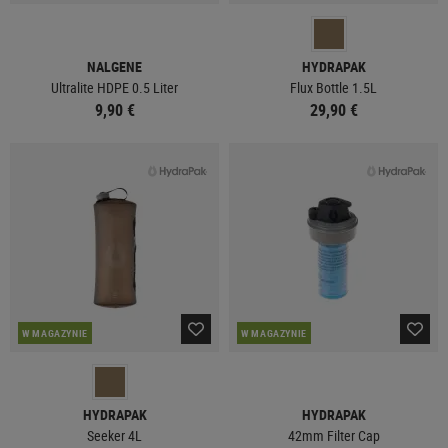
NALGENE
HYDRAPAK
Ultralite HDPE 0.5 Liter
Flux Bottle 1.5L
9,90 €
29,90 €
W MAGAZYNIE
W MAGAZYNIE
HYDRAPAK
HYDRAPAK
Seeker 4L
42mm Filter Cap