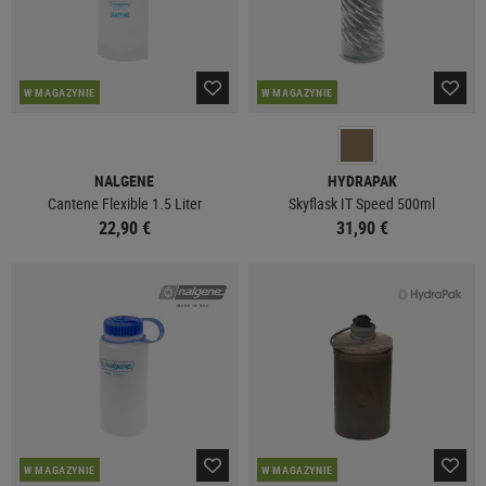
W MAGAZYNIE
W MAGAZYNIE
NALGENE
HYDRAPAK
Cantene Flexible 1.5 Liter
Skyflask IT Speed 500ml
22,90 €
31,90 €
W MAGAZYNIE
W MAGAZYNIE