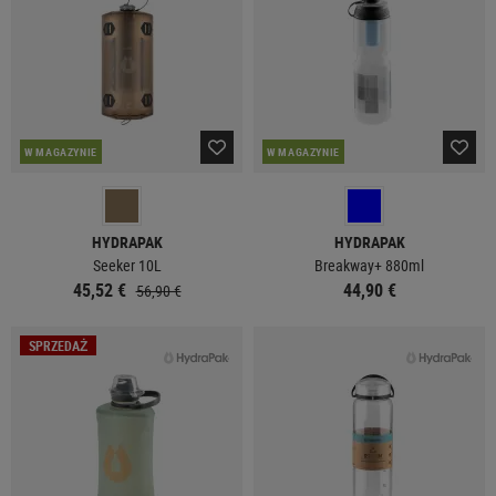
W MAGAZYNIE
W MAGAZYNIE
HYDRAPAK
HYDRAPAK
Seeker 10L
Breakway+ 880ml
45,52 €
44,90 €
56,90 €
SPRZEDAŻ