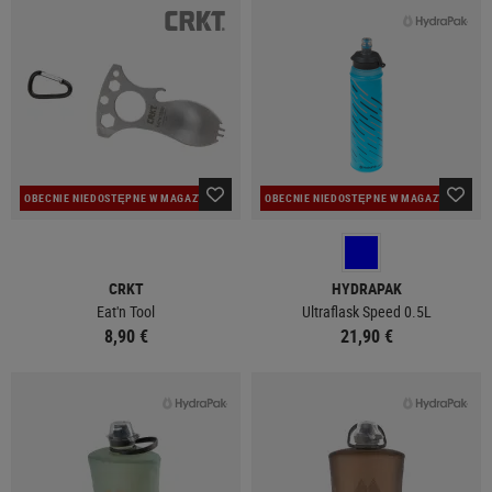
OBECNIE NIEDOSTĘPNE W MAGAZYNIE
OBECNIE NIEDOSTĘPNE W MAGAZYNIE
CRKT
HYDRAPAK
Eat'n Tool
Ultraflask Speed 0.5L
8,90 €
21,90 €