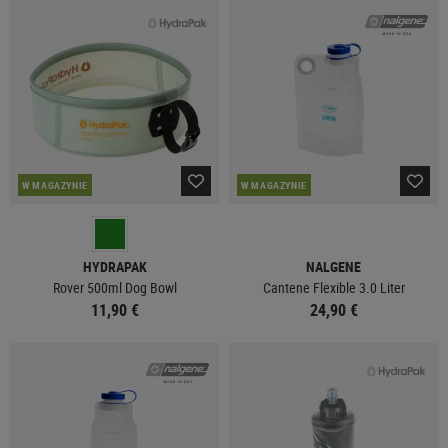
W MAGAZYNIE
W MAGAZYNIE
HYDRAPAK
NALGENE
Rover 500ml Dog Bowl
Cantene Flexible 3.0 Liter
11,90 €
24,90 €