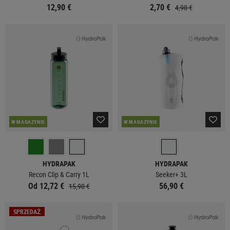
12,90 €
2,70 €
4,90 €
W MAGAZYNIE
W MAGAZYNIE
HYDRAPAK
HYDRAPAK
Recon Clip & Carry 1L
Seeker+ 3L
Od 12,72 €
56,90 €
15,90 €
SPRZEDAŻ