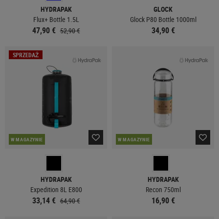
HYDRAPAK
GLOCK
Flux+ Bottle 1.5L
Glock P80 Bottle 1000ml
47,90 €
34,90 €
52,90 €
SPRZEDAŻ
W MAGAZYNIE
W MAGAZYNIE
HYDRAPAK
HYDRAPAK
Expedition 8L E800
Recon 750ml
33,14 €
16,90 €
64,90 €