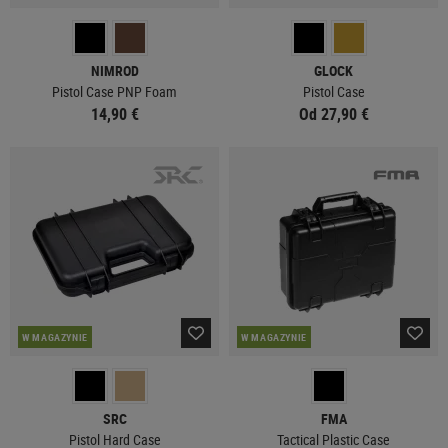
NIMROD
GLOCK
Pistol Case PNP Foam
Pistol Case
14,90 €
Od 27,90 €
W MAGAZYNIE
W MAGAZYNIE
SRC
FMA
Pistol Hard Case
Tactical Plastic Case