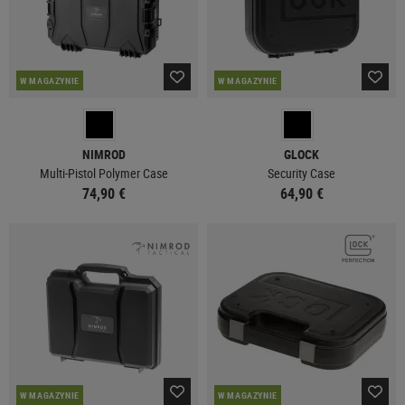
W MAGAZYNIE
W MAGAZYNIE
NIMROD
GLOCK
Multi-Pistol Polymer Case
Security Case
74,90 €
64,90 €
W MAGAZYNIE
W MAGAZYNIE