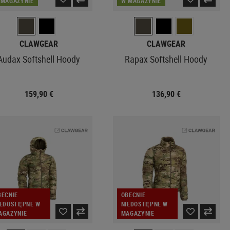
 MAGAZYNIE
W MAGAZYNIE
CLAWGEAR
CLAWGEAR
Audax Softshell Hoody
Rapax Softshell Hoody
159,90 €
136,90 €
BECNIE
OBECNIE
IEDOSTĘPNE W
NIEDOSTĘPNE W
AGAZYNIE
MAGAZYNIE