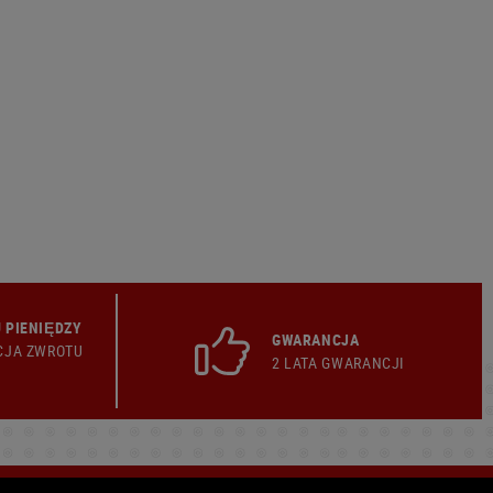
 PIENIĘDZY
GWARANCJA
CJA ZWROTU
2 LATA GWARANCJI