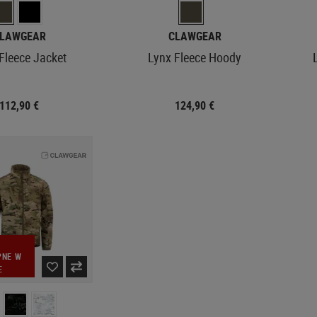
LAWGEAR
CLAWGEAR
Fleece Jacket
Lynx Fleece Hoody
112,90 €
124,90 €
PNE W
E