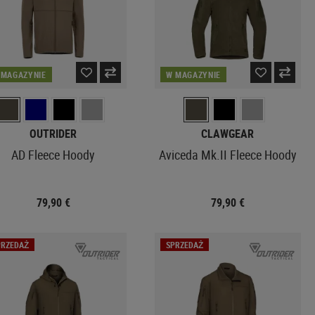
 MAGAZYNIE
W MAGAZYNIE
OUTRIDER
CLAWGEAR
AD Fleece Hoody
Aviceda Mk.II Fleece Hoody
79,90 €
79,90 €
PRZEDAŻ
SPRZEDAŻ