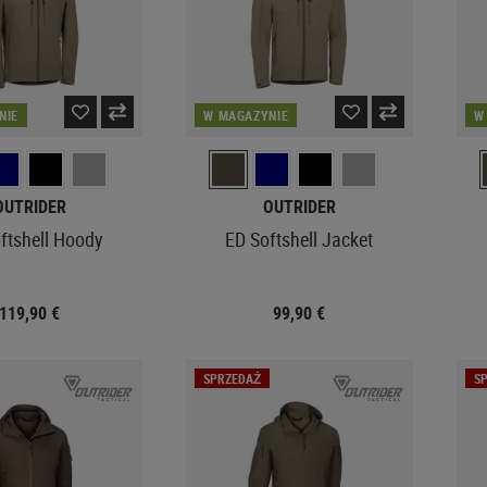
NIE
W MAGAZYNIE
W
OUTRIDER
OUTRIDER
ftshell Hoody
ED Softshell Jacket
119,90 €
99,90 €
SPRZEDAŻ
S