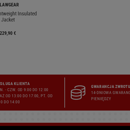
LAWGEAR
htweight Insulated
Jacket
229,90 €
SŁUGA KLIENTA
GWARANCJA ZWROTU
N. - CZW. OD 9:00 DO 12:00
14-DNIOWA GWARAN
AZ OD 13:00 DO 17:00, PT. OD
PIENIĘDZY
00 DO 14:00