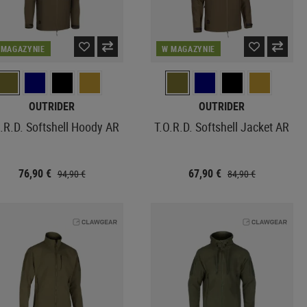
 MAGAZYNIE
W MAGAZYNIE
OUTRIDER
OUTRIDER
.R.D. Softshell Hoody AR
T.O.R.D. Softshell Jacket AR
76,90 €
67,90 €
94,90 €
84,90 €