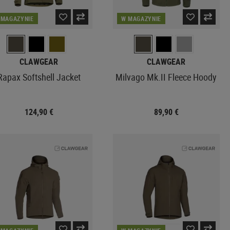
 MAGAZYNIE
W MAGAZYNIE
CLAWGEAR
CLAWGEAR
Rapax Softshell Jacket
Milvago Mk.II Fleece Hoody
124,90 €
89,90 €