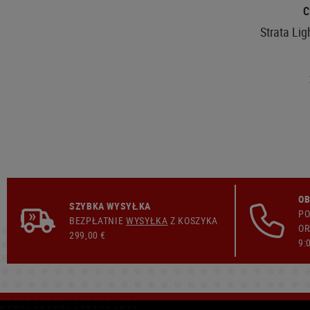
C
Strata Lig
OB
SZYBKA WYSYŁKA
PO
BEZPŁATNIE
WYSYŁKA
Z KOSZYKA
OR
299,00 €
9: