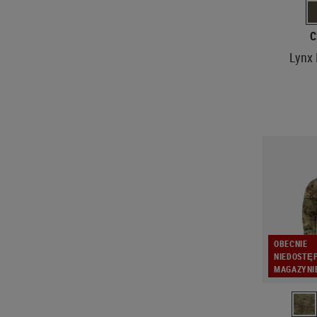
C
Lynx 
OBECNIE
NIEDOSTĘ
MAGAZYNI