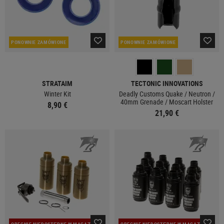
PONOWNIE ZAMÓWIONE
PONOWNIE ZAMÓWIONE
STRATAIM
TECTONIC INNOVATIONS
Winter Kit
Deadly Customs Quake / Neutron /
40mm Grenade / Moscart Holster
8,90 €
21,90 €