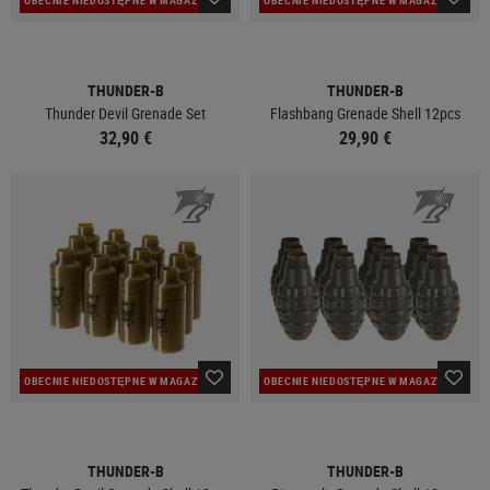
OBECNIE NIEDOSTĘPNE W MAGAZYNIE
OBECNIE NIEDOSTĘPNE W MAGAZYNIE
THUNDER-B
THUNDER-B
Thunder Devil Grenade Set
Flashbang Grenade Shell 12pcs
32,90 €
29,90 €
OBECNIE NIEDOSTĘPNE W MAGAZYNIE
OBECNIE NIEDOSTĘPNE W MAGAZYNIE
THUNDER-B
THUNDER-B