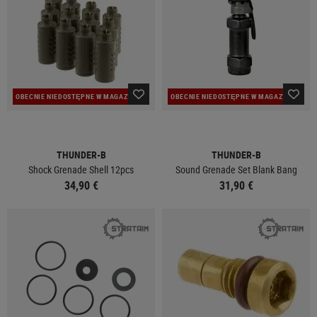
OBECNIE NIEDOSTĘPNE W MAGAZYNIE
OBECNIE NIEDOSTĘPNE W MAGAZYNIE
THUNDER-B
THUNDER-B
Shock Grenade Shell 12pcs
Sound Grenade Set Blank Bang
34,90 €
31,90 €