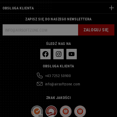
OBSŁUGA KLIENTA
ZAPISZ SIĘ DO NASZEGO NEWSLETTERA
ZALOGUJ SIĘ
ŚLEDŹ NAS NA
OBSŁUGA KLIENTA
+43 7252 50900
info@airsoftzone.com
ZNAK JAKOŚCI