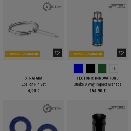
PONOWNIE ZAMÓWIONE
PONOWNIE ZAMÓWIONE
+6
STRATAIM
TECTONIC INNOVATIONS
Epsilon Pin Set
Quake 8 Way Impact Grenade
4,90 €
154,90 €