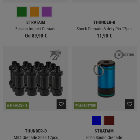
STRATAIM
THUNDER-B
Epsilon Impact Grenade
Shock Grenade Safety Pin 12pcs
Od 89,90 €
11,90 €
W MAGAZYNIE
W MAGAZYNIE
THUNDER-B
STRATAIM
M84 Grenade Shell 12pcs
Echo Sound Grenade