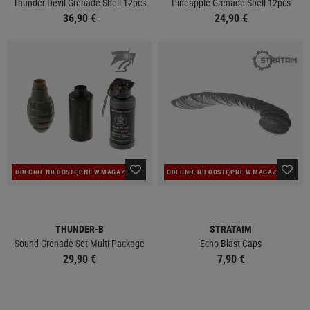
Thunder Devil Grenade Shell 12pcs
Pineapple Grenade Shell 12pcs
36,90 €
24,90 €
OBECNIE NIEDOSTĘPNE W MAGAZYNIE
OBECNIE NIEDOSTĘPNE W MAGAZYNIE
THUNDER-B
STRATAIM
Sound Grenade Set Multi Package
Echo Blast Caps
29,90 €
7,90 €