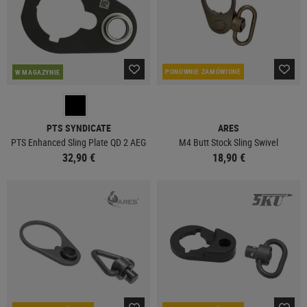
PONOWNIE ZAMÓWIONE
W MAGAZYNIE
PTS SYNDICATE
ARES
PTS Enhanced Sling Plate QD 2 AEG
M4 Butt Stock Sling Swivel
32,90 €
18,90 €