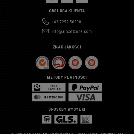
OBSŁUGA KLIENTA
+43 7252 50900
info@airsoftzone.com
ZNAK JAKOŚCI
METODY PŁATNOŚCI
BANK
TRANSFER
MASTERCARD
SPOSOBY WYSYŁKI