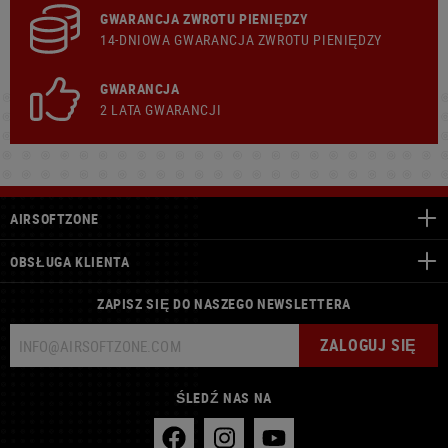
GWARANCJA ZWROTU PIENIĘDZY
14-DNIOWA GWARANCJA ZWROTU PIENIĘDZY
GWARANCJA
2 LATA GWARANCJI
AIRSOFTZONE
OBSŁUGA KLIENTA
ZAPISZ SIĘ DO NASZEGO NEWSLETTERA
ZALOGUJ SIĘ
ŚLEDŹ NAS NA