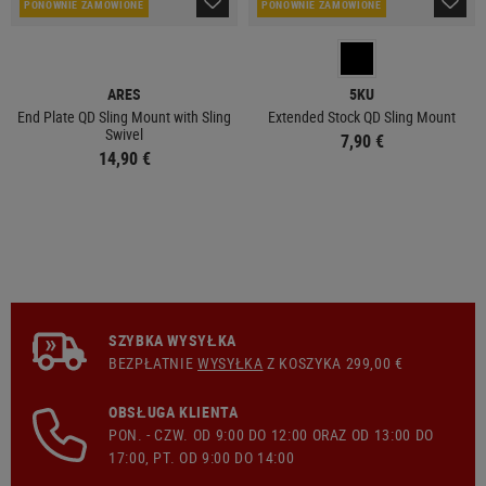
PONOWNIE ZAMÓWIONE
PONOWNIE ZAMÓWIONE
ARES
5KU
End Plate QD Sling Mount with Sling
Extended Stock QD Sling Mount
Swivel
7,90 €
14,90 €
SZYBKA WYSYŁKA
BEZPŁATNIE
WYSYŁKA
Z KOSZYKA 299,00 €
OBSŁUGA KLIENTA
PON. - CZW. OD 9:00 DO 12:00 ORAZ OD 13:00 DO
17:00, PT. OD 9:00 DO 14:00