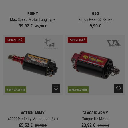
POINT
G&G
Max Speed Motor Long Type
Pinion Gear G2 Series
39,92 €
9,90 €
49,90 €
SPRZEDAŻ
SPRZEDAŻ
W MAGAZYNIE
W MAGAZYNIE
ACTION ARMY
CLASSIC ARMY
40000R Infinity Motor Long Axis
Torque Up Motor
65,52 €
23,92 €
81,90 €
29,90 €