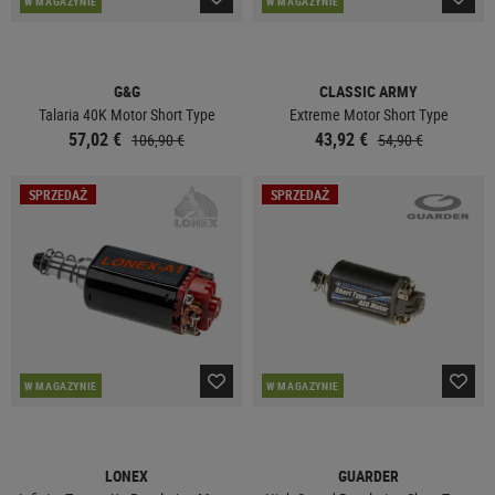
W MAGAZYNIE
W MAGAZYNIE
G&G
CLASSIC ARMY
Talaria 40K Motor Short Type
Extreme Motor Short Type
57,02 €
43,92 €
106,90 €
54,90 €
SPRZEDAŻ
SPRZEDAŻ
W MAGAZYNIE
W MAGAZYNIE
LONEX
GUARDER