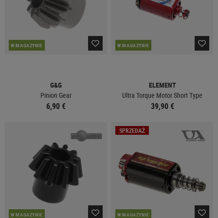
W MAGAZYNIE
W MAGAZYNIE
G&G
ELEMENT
Pinion Gear
Ultra Torque Motor Short Type
6,90 €
39,90 €
SPRZEDAŻ
W MAGAZYNIE
W MAGAZYNIE