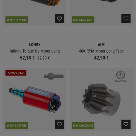
W MAGAZYNIE
W MAGAZYNIE
LONEX
AIM
Infinite Torque-Up Motor Long
40K RPM Motor Long Type
52,18 €
42,90 €
92,90 €
SPRZEDAŻ
W MAGAZYNIE
W MAGAZYNIE