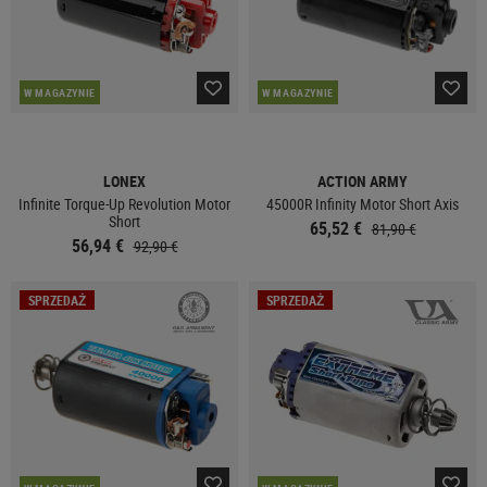
W MAGAZYNIE
W MAGAZYNIE
LONEX
ACTION ARMY
Infinite Torque-Up Revolution Motor
45000R Infinity Motor Short Axis
Short
65,52 €
81,90 €
56,94 €
92,90 €
SPRZEDAŻ
SPRZEDAŻ