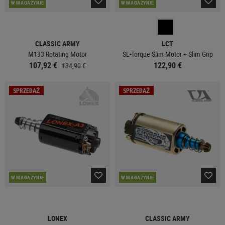
W MAGAZYNIE
W MAGAZYNIE
CLASSIC ARMY
LCT
M133 Rotating Motor
SL-Torque Slim Motor + Slim Grip
107,92 €
122,90 €
134,90 €
SPRZEDAŻ
SPRZEDAŻ
W MAGAZYNIE
W MAGAZYNIE
LONEX
CLASSIC ARMY