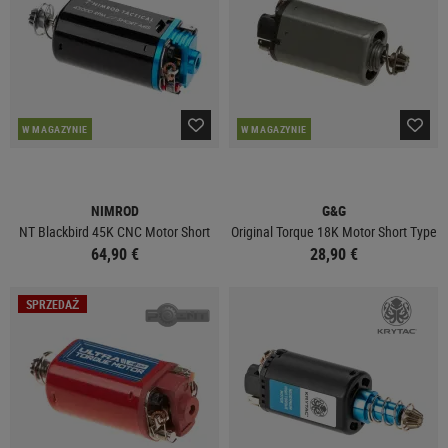
W MAGAZYNIE
W MAGAZYNIE
NIMROD
G&G
NT Blackbird 45K CNC Motor Short
Original Torque 18K Motor Short Type
64,90 €
28,90 €
SPRZEDAŻ