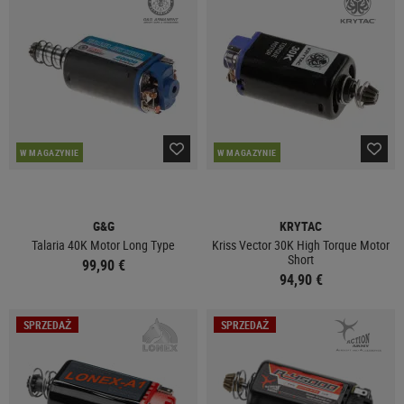
W MAGAZYNIE
W MAGAZYNIE
G&G
KRYTAC
Talaria 40K Motor Long Type
Kriss Vector 30K High Torque Motor
Short
99,90 €
94,90 €
SPRZEDAŻ
SPRZEDAŻ