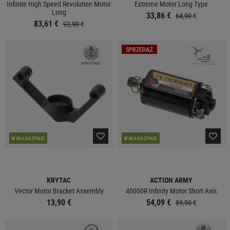
Infinite High Speed Revolution Motor
Extreme Motor Long Type
Long
33,86 €
64,90 €
83,61 €
92,90 €
SPRZEDAŻ
W MAGAZYNIE
W MAGAZYNIE
KRYTAC
ACTION ARMY
Vector Motor Bracket Assembly
40000R Infinity Motor Short Axis
13,90 €
54,09 €
89,90 €