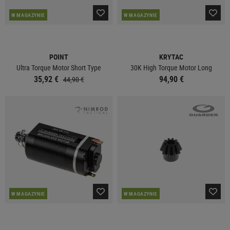
W MAGAZYNIE
W MAGAZYNIE
POINT
KRYTAC
Ultra Torque Motor Short Type
30K High Torque Motor Long
35,92 €
94,90 €
44,90 €
W MAGAZYNIE
W MAGAZYNIE