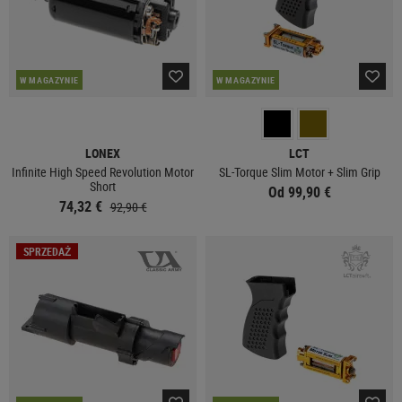
W MAGAZYNIE
W MAGAZYNIE
LONEX
LCT
Infinite High Speed Revolution Motor
SL-Torque Slim Motor + Slim Grip
Short
Od 99,90 €
74,32 €
92,90 €
SPRZEDAŻ