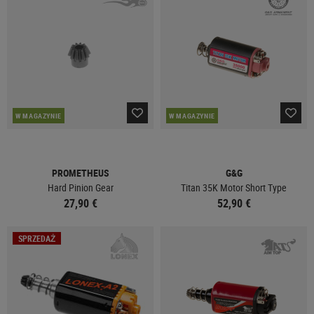
W MAGAZYNIE
W MAGAZYNIE
PROMETHEUS
G&G
Hard Pinion Gear
Titan 35K Motor Short Type
27,90 €
52,90 €
SPRZEDAŻ