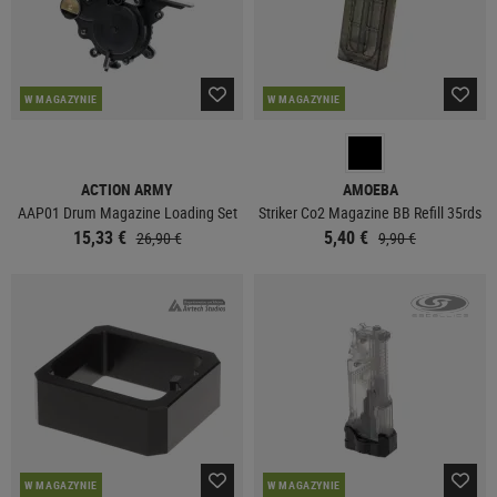
W MAGAZYNIE
W MAGAZYNIE
ACTION ARMY
AMOEBA
AAP01 Drum Magazine Loading Set
Striker Co2 Magazine BB Refill 35rds
15,33 €
5,40 €
26,90 €
9,90 €
W MAGAZYNIE
W MAGAZYNIE