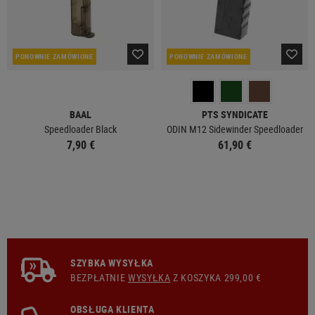
PONOWNIE ZAMÓWIONE
PONOWNIE ZAMÓWIONE
BAAL
PTS SYNDICATE
Speedloader Black
ODIN M12 Sidewinder Speedloader
7,90 €
61,90 €
SZYBKA WYSYŁKA
BEZPŁATNIE
WYSYŁKA
Z KOSZYKA 299,00 €
OBSŁUGA KLIENTA