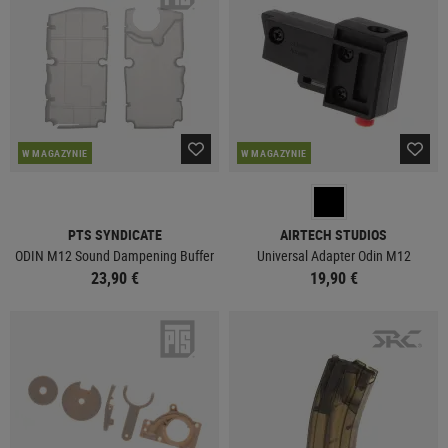
W MAGAZYNIE
W MAGAZYNIE
PTS SYNDICATE
AIRTECH STUDIOS
ODIN M12 Sound Dampening Buffer
Universal Adapter Odin M12
23,90 €
19,90 €