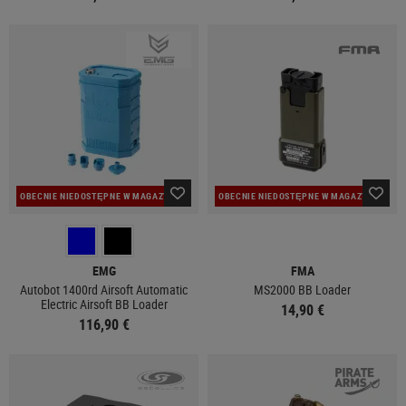
OBECNIE NIEDOSTĘPNE W MAGAZYNIE
OBECNIE NIEDOSTĘPNE W MAGAZYNIE
EMG
FMA
Autobot 1400rd Airsoft Automatic
MS2000 BB Loader
Electric Airsoft BB Loader
14,90 €
116,90 €