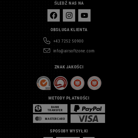
ŚLEDŹ NAS NA
OBSŁUGA KLIENTA
+43 7252 50900
info@airsoftzone.com
ZNAK JAKOŚCI
METODY PŁATNOŚCI
BANK
TRANSFER
MASTERCARD
SPOSOBY WYSYŁKI