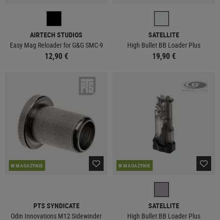
AIRTECH STUDIOS
SATELLITE
Easy Mag Reloader for G&G SMC-9
High Bullet BB Loader Plus
12,90 €
19,90 €
W MAGAZYNIE
W MAGAZYNIE
PTS SYNDICATE
SATELLITE
Odin Innovations M12 Sidewinder
High Bullet BB Loader Plus