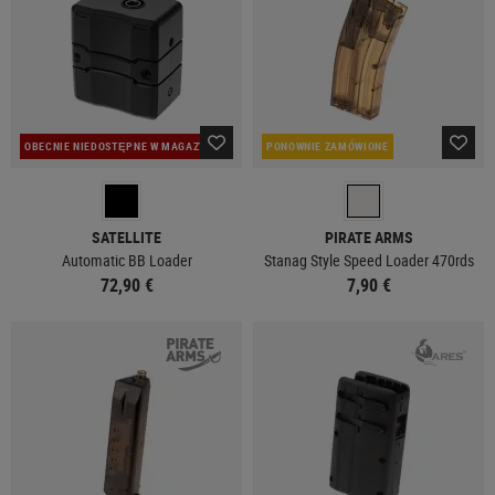
OBECNIE NIEDOSTĘPNE W MAGAZYNIE
PONOWNIE ZAMÓWIONE
SATELLITE
PIRATE ARMS
Automatic BB Loader
Stanag Style Speed Loader 470rds
72,90 €
7,90 €