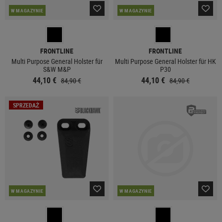
W MAGAZYNIE
W MAGAZYNIE
FRONTLINE
FRONTLINE
Multi Purpose General Holster für
Multi Purpose General Holster für HK
S&W M&P
P30
44,10 €
44,10 €
84,90 €
84,90 €
SPRZEDAŻ
W MAGAZYNIE
W MAGAZYNIE