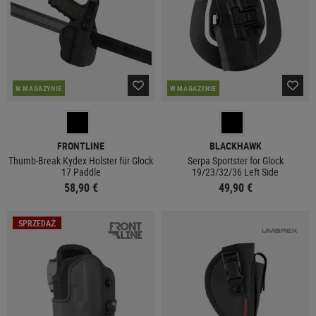
W MAGAZYNIE
W MAGAZYNIE
FRONTLINE
BLACKHAWK
Thumb-Break Kydex Holster für Glock
Serpa Sportster for Glock
17 Paddle
19/23/32/36 Left Side
58,90 €
49,90 €
SPRZEDAŻ