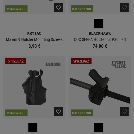
W MAGAZYNIE
W MAGAZYNIE
KRYTAC
BLACKHAWK
Maxim 9 Holster Mounting Screws
CQC SERPA Holster für P30 Left
8,90 €
74,90 €
SPRZEDAŻ
SPRZEDAŻ
W MAGAZYNIE
W MAGAZYNIE