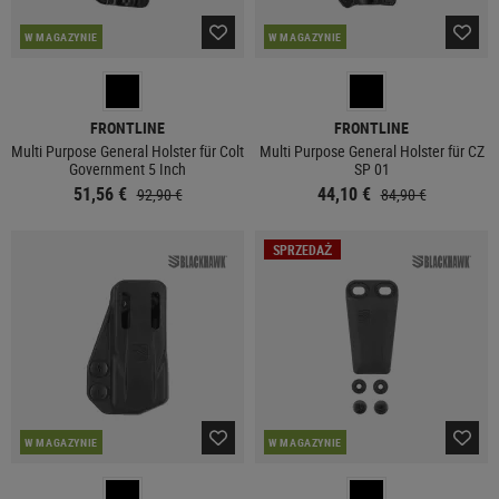
W MAGAZYNIE
W MAGAZYNIE
FRONTLINE
FRONTLINE
Multi Purpose General Holster für Colt
Multi Purpose General Holster für CZ
Government 5 Inch
SP 01
51,56 €
44,10 €
92,90 €
84,90 €
SPRZEDAŻ
W MAGAZYNIE
W MAGAZYNIE