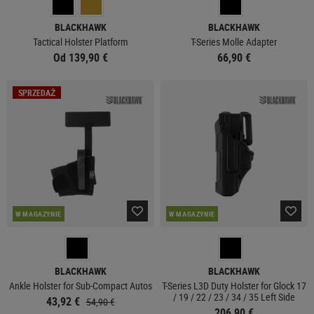
BLACKHAWK
BLACKHAWK
Tactical Holster Platform
T-Series Molle Adapter
Od 139,90 €
66,90 €
SPRZEDAŻ
W MAGAZYNIE
W MAGAZYNIE
BLACKHAWK
BLACKHAWK
Ankle Holster for Sub-Compact Autos
T-Series L3D Duty Holster for Glock 17
/ 19 / 22 / 23 / 34 / 35 Left Side
43,92 €
54,90 €
206,90 €