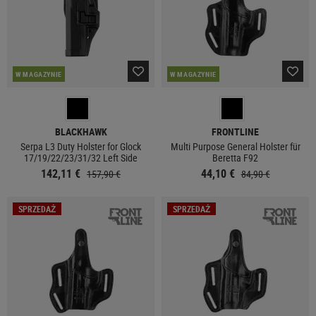
W MAGAZYNIE
W MAGAZYNIE
BLACKHAWK
FRONTLINE
Serpa L3 Duty Holster for Glock
Multi Purpose General Holster für
17/19/22/23/31/32 Left Side
Beretta F92
142,11 €
44,10 €
157,90 €
84,90 €
SPRZEDAŻ
SPRZEDAŻ