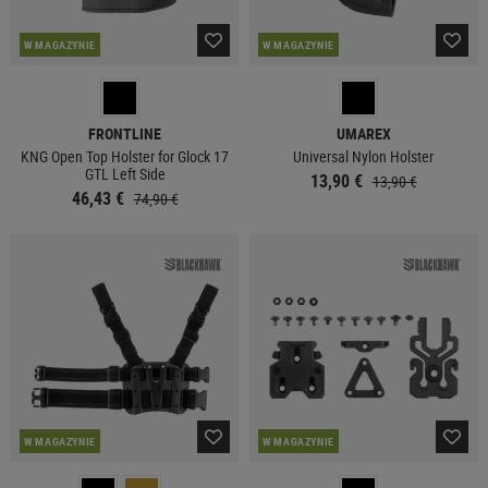
W MAGAZYNIE
W MAGAZYNIE
FRONTLINE
UMAREX
KNG Open Top Holster for Glock 17
Universal Nylon Holster
GTL Left Side
13,90 €
13,90 €
46,43 €
74,90 €
W MAGAZYNIE
W MAGAZYNIE