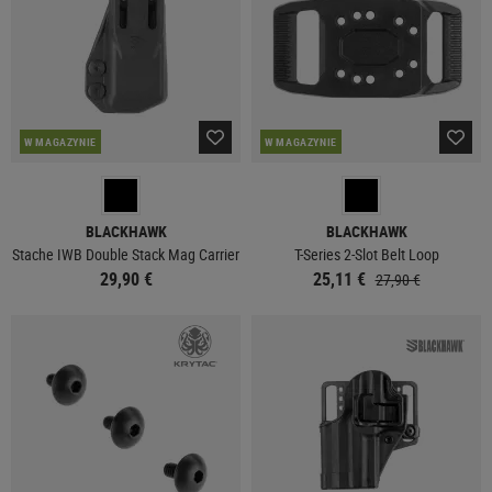
W MAGAZYNIE
W MAGAZYNIE
BLACKHAWK
BLACKHAWK
Stache IWB Double Stack Mag Carrier
T-Series 2-Slot Belt Loop
29,90 €
25,11 €
27,90 €