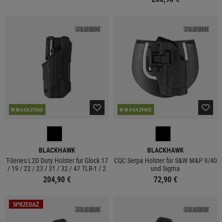
W MAGAZYNIE
W MAGAZYNIE
BLACKHAWK
BLACKHAWK
T-Series L2D Duty Holster fur Glock 17
CQC Serpa Holster für S&W M&P 9/40
/ 19 / 22 / 23 / 31 / 32 / 47 TLR-1 / 2
und Sigma
204,90 €
72,90 €
SPRZEDAŻ