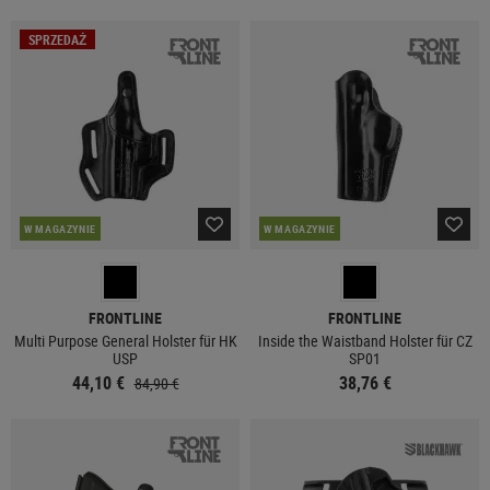
SPRZEDAŻ
W MAGAZYNIE
W MAGAZYNIE
FRONTLINE
FRONTLINE
Multi Purpose General Holster für HK
Inside the Waistband Holster für CZ
USP
SP01
44,10 €
38,76 €
84,90 €