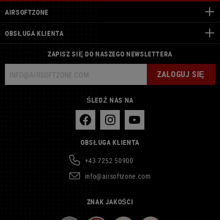
AIRSOFTZONE
OBSŁUGA KLIENTA
ZAPISZ SIĘ DO NASZEGO NEWSLETTERA
ZALOGUJ SIĘ
ŚLEDŹ NAS NA
OBSŁUGA KLIENTA
+43 7252 50900
info@airsoftzone.com
ZNAK JAKOŚCI