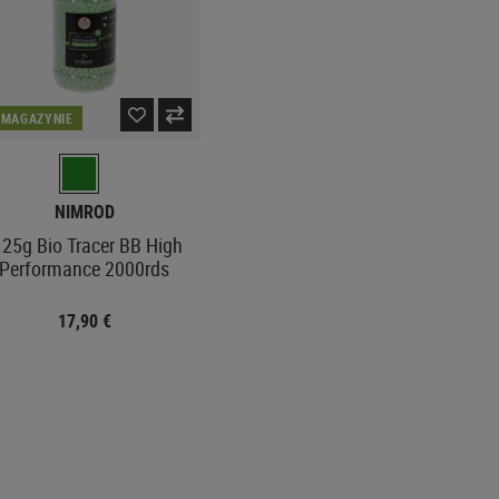
 MAGAZYNIE
NIMROD
.25g Bio Tracer BB High
Performance 2000rds
17,90 €