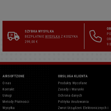
OB
SZYBKA WYSYŁKA
PO
BEZPŁATNIE
WYSYŁKA
Z KOSZYKA
OR
299,00 €
9:
AIRSOFTZONE
OBSŁUGA KLIENTA
O nas
Produkty Wycofane
Kontakt
Zasady i Warunki
Usługi
Ochrona danych
Metody Płatności
Polityka Anulowania
Wysyłka
Zwrot Urządzeń Elektronicznych i