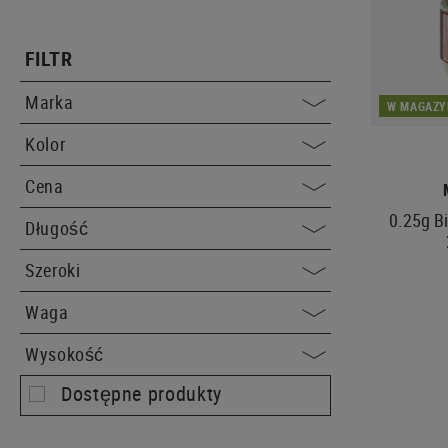
FILTR
Marka
W MAGAZY
Kolor
Cena
0.25g B
Długość
Szeroki
Waga
Wysokość
Dostępne produkty