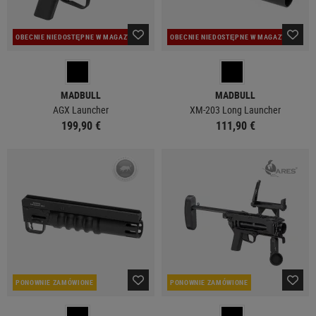
OBECNIE NIEDOSTĘPNE W MAGAZYNIE
OBECNIE NIEDOSTĘPNE W MAGAZYNIE
MADBULL
MADBULL
AGX Launcher
XM-203 Long Launcher
199,90 €
111,90 €
PONOWNIE ZAMÓWIONE
PONOWNIE ZAMÓWIONE