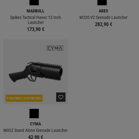
MADBULL
ARES
Spikes Tactical Havoc 12 Inch
M320 V2 Grenade Launcher
Launcher
282,90 €
173,90 €
PONOWNIE ZAMÓWIONE
CYMA
M052 Stand Alone Grenade Launcher
42,90 €