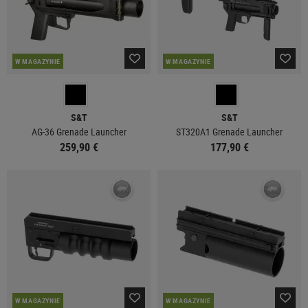
W MAGAZYNIE
W MAGAZYNIE
S&T
S&T
AG-36 Grenade Launcher
ST320A1 Grenade Launcher
259,90 €
177,90 €
W MAGAZYNIE
W MAGAZYNIE