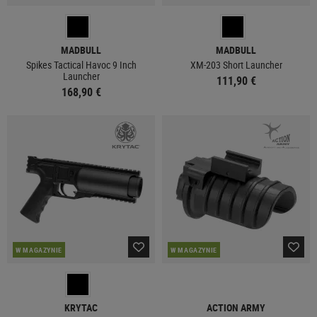
MADBULL
MADBULL
Spikes Tactical Havoc 9 Inch
XM-203 Short Launcher
Launcher
111,90 €
168,90 €
W MAGAZYNIE
W MAGAZYNIE
KRYTAC
ACTION ARMY