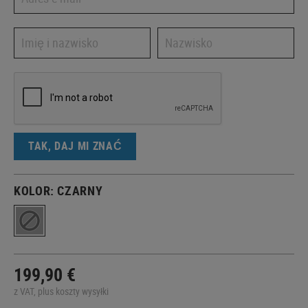
TAK, DAJ MI ZNAĆ
KOLOR:
CZARNY
199,90 €
z VAT, plus koszty wysyłki