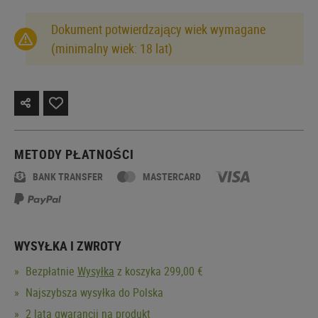
Dokument potwierdzający wiek wymagane
(minimalny wiek: 18 lat)
METODY PŁATNOŚCI
BANK TRANSFER
MASTERCARD
WYSYŁKA I ZWROTY
Bezpłatnie
Wysyłka
z koszyka 299,00 €
Najszybsza wysyłka do Polska
2 lata gwarancji na produkt