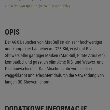
14-dniowa gwarancja zwrotu pieniędzy
OPIS
Der AGX Launcher von MadBull ist ein sehr hochwertiger
und kompakter Launcher im G36-Stil, er ist mit BB-
Showers aller gängiger Marken (MadBull, Pirate Arms etc)
kompatibel und passt an sämtliche RIS- und Weaver- und
Picatinnyschienen. Das Abschussrohr wird seitlich
weggeklappt und erleichtert dadurch die Verwendung von
langen BB-Showern enorm.
DODATKOWE INFORMACJE