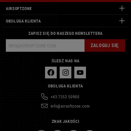
AIRSOFTZONE
OBSŁUGA KLIENTA
ZAPISZ SIĘ DO NASZEGO NEWSLETTERA
ZALOGUJ SIĘ
ŚLEDŹ NAS NA
OBSŁUGA KLIENTA
+43 7252 50900
info@airsoftzone.com
ZNAK JAKOŚCI