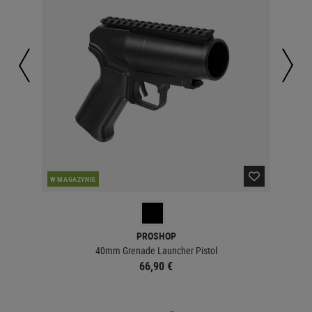
W MAGAZYNIE
W 
PROSHOP
40mm Grenade Launcher Pistol
66,90 €