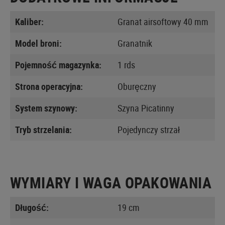
Kaliber:
Granat airsoftowy 40 mm
Model broni:
Granatnik
Pojemność magazynka:
1 rds
Strona operacyjna:
Oburęczny
System szynowy:
Szyna Picatinny
Tryb strzelania:
Pojedynczy strzał
WYMIARY I WAGA OPAKOWANIA
Długość:
19 cm