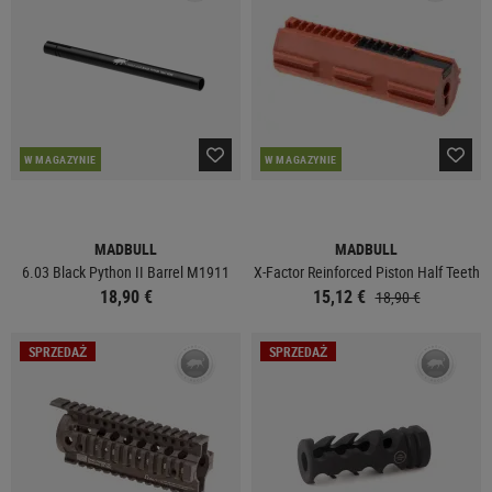
W MAGAZYNIE
W MAGAZYNIE
MADBULL
MADBULL
6.03 Black Python II Barrel M1911
X-Factor Reinforced Piston Half Teeth
18,90 €
15,12 €
18,90 €
SPRZEDAŻ
SPRZEDAŻ