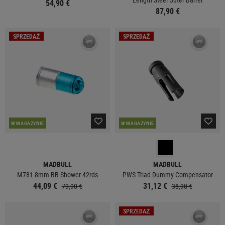
54,90 €
87,90 €
SPRZEDAŻ
SPRZEDAŻ
W MAGAZYNIE
W MAGAZYNIE
MADBULL
MADBULL
M781 8mm BB-Shower 42rds
PWS Triad Dummy Compensator
44,09 €
31,12 €
79,90 €
38,90 €
SPRZEDAŻ