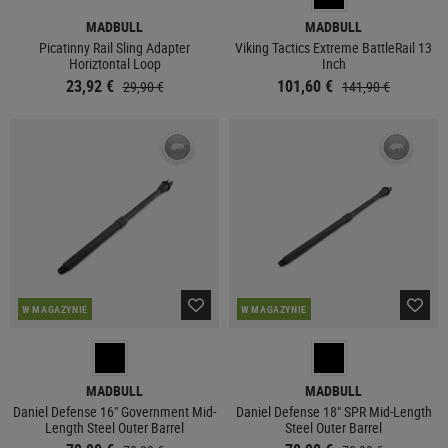
MADBULL
MADBULL
Picatinny Rail Sling Adapter
Viking Tactics Extreme BattleRail 13
Horiztontal Loop
Inch
23,92 €
101,60 €
29,90 €
141,90 €
W MAGAZYNIE
W MAGAZYNIE
MADBULL
MADBULL
Daniel Defense 16" Government Mid-
Daniel Defense 18" SPR Mid-Length
Length Steel Outer Barrel
Steel Outer Barrel