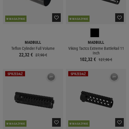
W MAGAZYNIE
W MAGAZYNIE
MADBULL
MADBULL
Teflon Cylinder Full Volume
Viking Tactcs Extreme BattleRail 11
Inch
22,32 €
27,90 €
102,32 €
127,90 €
SPRZEDAŻ
SPRZEDAŻ
W MAGAZYNIE
W MAGAZYNIE