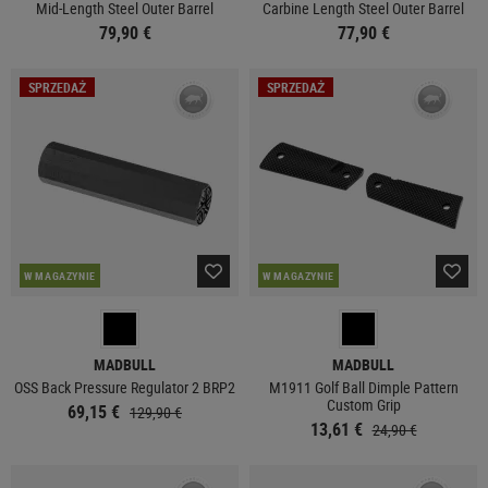
Mid-Length Steel Outer Barrel
Carbine Length Steel Outer Barrel
79,90 €
77,90 €
SPRZEDAŻ
SPRZEDAŻ
W MAGAZYNIE
W MAGAZYNIE
MADBULL
MADBULL
OSS Back Pressure Regulator 2 BRP2
M1911 Golf Ball Dimple Pattern
Custom Grip
69,15 €
129,90 €
13,61 €
24,90 €