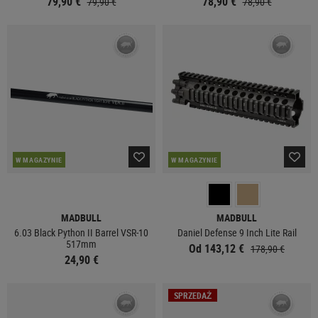
79,90 €
78,90 €
79,90 €
78,90 €
W MAGAZYNIE
W MAGAZYNIE
MADBULL
MADBULL
6.03 Black Python II Barrel VSR-10
Daniel Defense 9 Inch Lite Rail
517mm
Od 143,12 €
178,90 €
24,90 €
SPRZEDAŻ