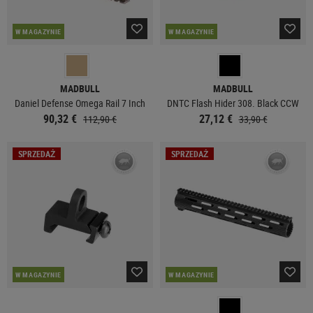
W MAGAZYNIE
W MAGAZYNIE
MADBULL
MADBULL
Daniel Defense Omega Rail 7 Inch
DNTC Flash Hider 308. Black CCW
90,32 €
27,12 €
112,90 €
33,90 €
SPRZEDAŻ
SPRZEDAŻ
W MAGAZYNIE
W MAGAZYNIE