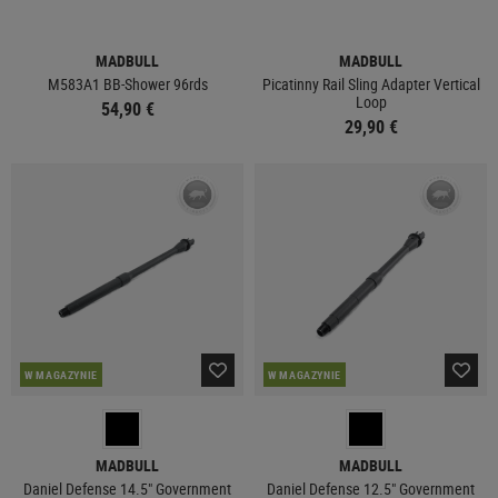
MADBULL
MADBULL
M583A1 BB-Shower 96rds
Picatinny Rail Sling Adapter Vertical
Loop
54,90 €
29,90 €
W MAGAZYNIE
W MAGAZYNIE
MADBULL
MADBULL
Daniel Defense 14.5" Government
Daniel Defense 12.5" Government