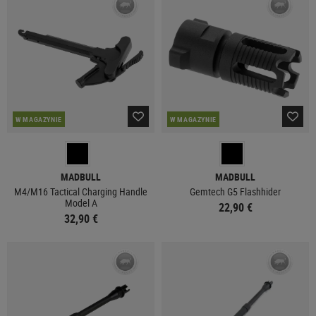
W MAGAZYNIE
W MAGAZYNIE
MADBULL
MADBULL
M4/M16 Tactical Charging Handle
Gemtech G5 Flashhider
Model A
22,90 €
32,90 €