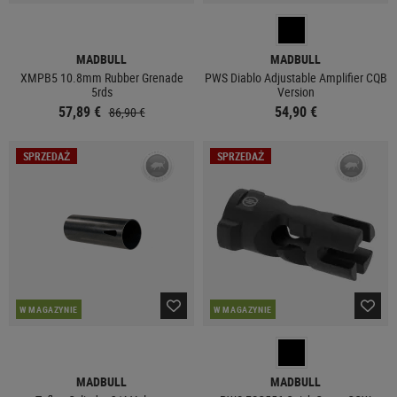
MADBULL
MADBULL
XMPB5 10.8mm Rubber Grenade
PWS Diablo Adjustable Amplifier CQB
5rds
Version
57,89 €
54,90 €
86,90 €
SPRZEDAŻ
SPRZEDAŻ
W MAGAZYNIE
W MAGAZYNIE
MADBULL
MADBULL