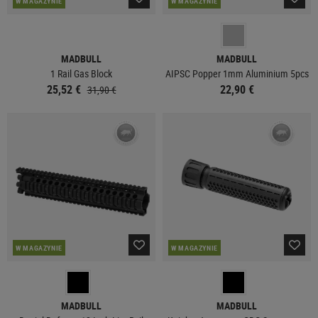
W MAGAZYNIE
W MAGAZYNIE
MADBULL
MADBULL
1 Rail Gas Block
AIPSC Popper 1mm Aluminium 5pcs
25,52 €
22,90 €
31,90 €
W MAGAZYNIE
W MAGAZYNIE
MADBULL
MADBULL