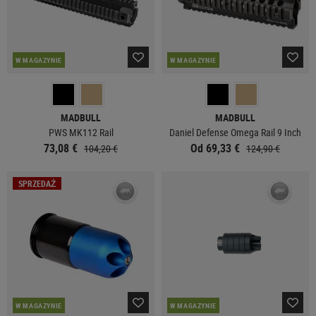
W MAGAZYNIE
W MAGAZYNIE
MADBULL
MADBULL
PWS MK112 Rail
Daniel Defense Omega Rail 9 Inch
73,08 €
Od 69,33 €
104,20 €
124,90 €
SPRZEDAŻ
W MAGAZYNIE
W MAGAZYNIE