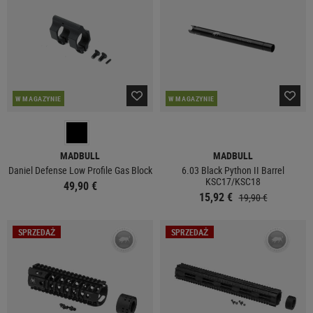
W MAGAZYNIE
W MAGAZYNIE
MADBULL
MADBULL
Daniel Defense Low Profile Gas Block
6.03 Black Python II Barrel
KSC17/KSC18
49,90 €
15,92 €
19,90 €
SPRZEDAŻ
SPRZEDAŻ