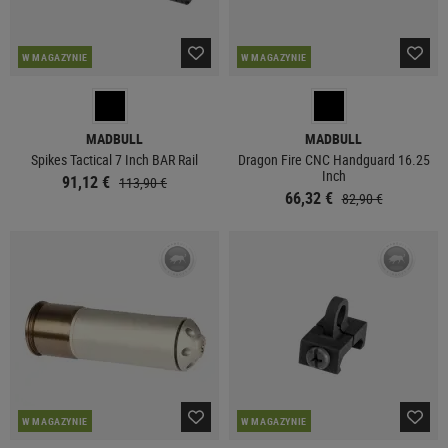
W MAGAZYNIE
W MAGAZYNIE
MADBULL
MADBULL
Spikes Tactical 7 Inch BAR Rail
Dragon Fire CNC Handguard 16.25
Inch
91,12 €
113,90 €
66,32 €
82,90 €
W MAGAZYNIE
W MAGAZYNIE