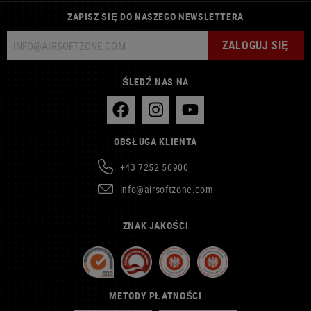
ZAPISZ SIĘ DO NASZEGO NEWSLETTERA
ZALOGUJ SIĘ
ŚLEDŹ NAS NA
OBSŁUGA KLIENTA
+43 7252 50900
info@airsoftzone.com
ZNAK JAKOŚCI
METODY PŁATNOŚCI