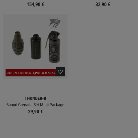
154,90 €
32,90 €
OBECNIE NIEDOSTĘPNE W MAGAZYNIE
THUNDER-B
Sound Grenade Set Multi Package
29,90 €