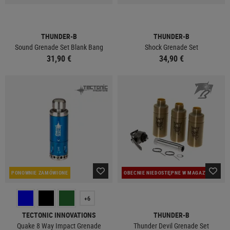
THUNDER-B
THUNDER-B
Sound Grenade Set Blank Bang
Shock Grenade Set
31,90 €
34,90 €
PONOWNIE ZAMÓWIONE
OBECNIE NIEDOSTĘPNE W MAGAZYNIE
+6
TECTONIC INNOVATIONS
THUNDER-B
Quake 8 Way Impact Grenade
Thunder Devil Grenade Set