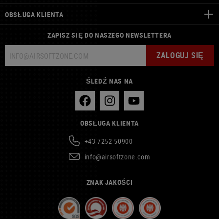
OBSŁUGA KLIENTA
ZAPISZ SIĘ DO NASZEGO NEWSLETTERA
ZALOGUJ SIĘ
ŚLEDŹ NAS NA
OBSŁUGA KLIENTA
+43 7252 50900
info@airsoftzone.com
ZNAK JAKOŚCI