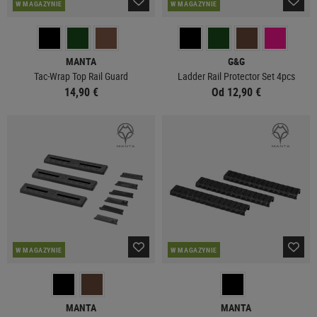
W MAGAZYNIE
W MAGAZYNIE
MANTA
G&G
Tac-Wrap Top Rail Guard
Ladder Rail Protector Set 4pcs
14,90 €
Od 12,90 €
W MAGAZYNIE
W MAGAZYNIE
MANTA
MANTA