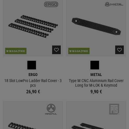
W MAGAZYNIE
W MAGAZYNIE
ERGO
METAL
18 Slot LowPro Ladder Rail Cover - 3
Type M CNC Aluminium Rail Cover
pcs
Long for M-LOK & Keymod
26,90 €
9,90 €