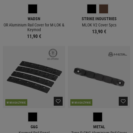
WADSN
STRIKE INDUSTRIES
OR Aluminium Rail Cover for M-LOK &
MLOK V2 Cover 5pcs
Keymod
13,90 €
11,90 €
W MAGAZYNIE
W MAGAZYNIE
G&G
METAL
Keymod Rail Panel
Type D CNC Aluminium Rail Cover