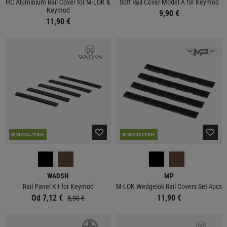
HC Aluminium Rail Cover for M-LOK &
Soft Rail Cover Model A for Keymod
Keymod
9,90 €
11,90 €
W MAGAZYNIE
W MAGAZYNIE
WADSN
MP
Rail Panel Kit for Keymod
M-LOK Wedgelok Rail Covers Set 4pcs
Od 7,12 €
11,90 €
8,90 €