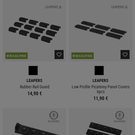
W MAGAZYNIE
W MAGAZYNIE
LEAPERS
LEAPERS
Rubber Rail Guard
Low Profile Picatinny Panel Covers
6pcs
14,90 €
11,90 €