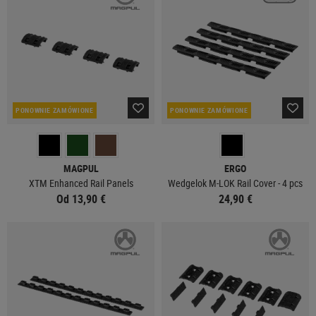
PONOWNIE ZAMÓWIONE
PONOWNIE ZAMÓWIONE
MAGPUL
ERGO
XTM Enhanced Rail Panels
Wedgelok M-LOK Rail Cover - 4 pcs
Od 13,90 €
24,90 €