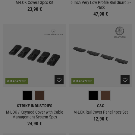
M-LOK Covers 3pcs Kit
6 Inch Very Low Profile Rail Guard 3-
Pack
23,90 €
47,90 €
W MAGAZYNIE
W MAGAZYNIE
STRIKE INDUSTRIES
G&G
M-LOK / Keymod Cover with Cable
M-LOK Rail Cover Panel 4pcs Set
Management System 5pcs
12,90 €
24,90 €