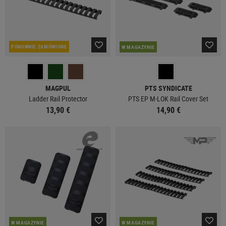
PONOWNIE ZAMÓWIONE
W MAGAZYNIE
MAGPUL
PTS SYNDICATE
Ladder Rail Protector
PTS EP M-LOK Rail Cover Set
13,90 €
14,90 €
W MAGAZYNIE
W MAGAZYNIE