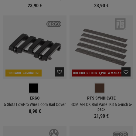
23,90 €
23,90 €
PONOWNIE ZAMÓWIONE
OBECNIE NIEDOSTĘPNE W MAGAZYNIE
ERGO
PTS SYNDICATE
5 Slots LowPro Wire Loom Rail Cover
BCM­ M-LOK Rail Panel Kit 5.5-inch 5-
pack
8,90 €
21,90 €