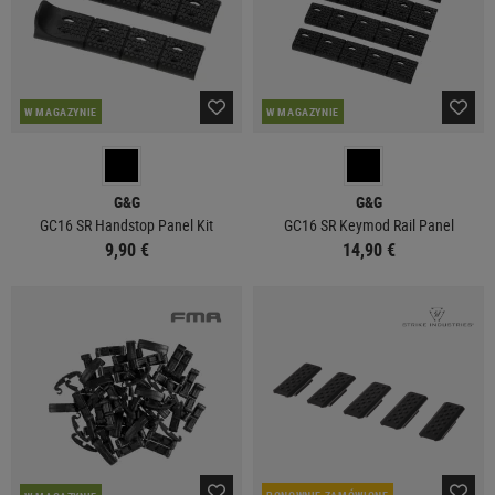
W MAGAZYNIE
W MAGAZYNIE
G&G
G&G
GC16 SR Handstop Panel Kit
GC16 SR Keymod Rail Panel
9,90 €
14,90 €