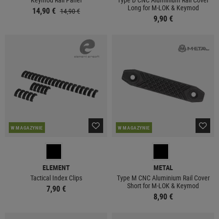
Long for M-LOK & Keymod
14,90 €
14,90 €
9,90 €
W MAGAZYNIE
W MAGAZYNIE
ELEMENT
METAL
Tactical Index Clips
Type M CNC Aluminium Rail Cover
Short for M-LOK & Keymod
7,90 €
8,90 €