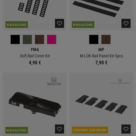
W MAGAZYNIE
W MAGAZYNIE
FMA
MP
Soft Rail Cover Kit
M-LOK Rail Panel Kit 5pcs
4,90 €
7,90 €
PONOWNIE ZAMÓWIONE
W MAGAZYNIE