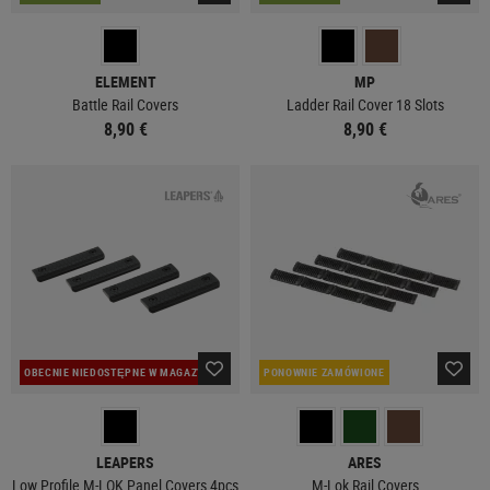
ELEMENT
MP
Battle Rail Covers
Ladder Rail Cover 18 Slots
8,90 €
8,90 €
OBECNIE NIEDOSTĘPNE W MAGAZYNIE
PONOWNIE ZAMÓWIONE
LEAPERS
ARES
Low Profile M-LOK Panel Covers 4pcs
M-Lok Rail Covers