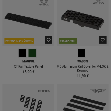
PONOWNIE ZAMÓWIONE
W MAGAZYNIE
MAGPUL
WADSN
XT Rail Texture Panel
MD Aluminium Rail Cover for M-LOK &
Keymod
15,90 €
11,90 €