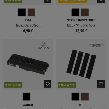
PONOWNIE ZAMÓWIONE
W MAGAZYNIE
FMA
STRIKE INDUSTRIES
Index Clips 60pcs
MLOK V1 Cover 5pcs
6,90 €
13,90 €
W MAGAZYNIE
W MAGAZYNIE
WADSN
MP