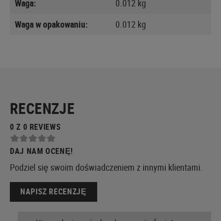
Waga:
0.012 kg
Waga w opakowaniu:
0.012 kg
RECENZJE
0 Z 0 REVIEWS
DAJ NAM OCENĘ!
Podziel się swoim doświadczeniem z innymi klientami.
NAPISZ RECENZJĘ