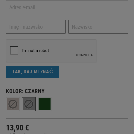
TAK, DAJ MI ZNAĆ
KOLOR:
CZARNY
13,90 €