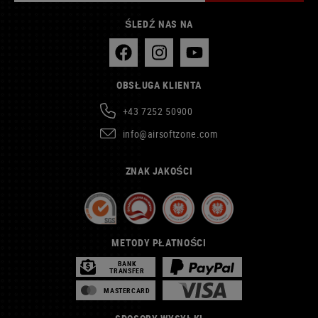
ŚLEDŹ NAS NA
OBSŁUGA KLIENTA
+43 7252 50900
info@airsoftzone.com
ZNAK JAKOŚCI
METODY PŁATNOŚCI
BANK
TRANSFER
MASTERCARD