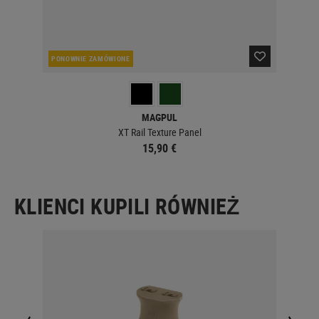
PONOWNIE ZAMÓWIONE
W 
MAGPUL
XT Rail Texture Panel
15,90 €
KLIENCI KUPILI RÓWNIEŻ