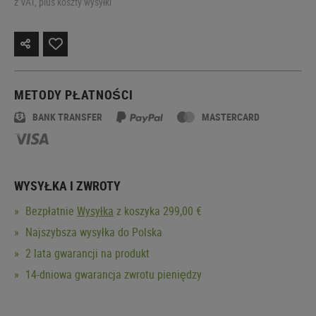
z VAT, plus koszty wysyłki
METODY PŁATNOŚCI
BANK TRANSFER
MASTERCARD
WYSYŁKA I ZWROTY
Bezpłatnie
Wysyłka
z koszyka 299,00 €
Najszybsza wysyłka do Polska
2 lata gwarancji na produkt
14-dniowa gwarancja zwrotu pieniędzy