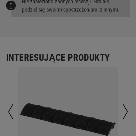
Nie znaleziono żadnych recenzji. Śmiało,
podziel się swoimi spostrzeżeniami z innymi.
INTERESUJĄCE PRODUKTY