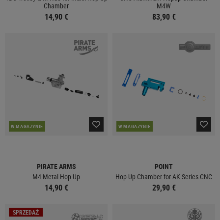
Chamber
M4W
14,90 €
83,90 €
W MAGAZYNIE
W MAGAZYNIE
PIRATE ARMS
POINT
M4 Metal Hop Up
Hop-Up Chamber for AK Series CNC
14,90 €
29,90 €
SPRZEDAŻ