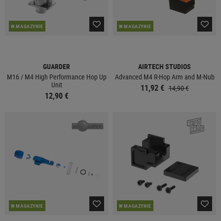
W MAGAZYNIE
W MAGAZYNIE
GUARDER
AIRTECH STUDIOS
M16 / M4 High Performance Hop Up
Advanced M4 R-Hop Arm and M-Nub
Unit
11,92 €
14,90 €
12,90 €
W MAGAZYNIE
W MAGAZYNIE