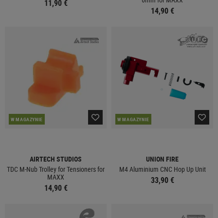
11,90 €
14,90 €
W MAGAZYNIE
W MAGAZYNIE
AIRTECH STUDIOS
UNION FIRE
TDC M-Nub Trolley for Tensioners for
M4 Aluminium CNC Hop Up Unit
MAXX
33,90 €
14,90 €