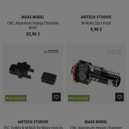
MAXX MODEL
AIRTECH STUDIOS
CNC Aluminum Hopup Chamber
M-Nubs 2pcs Pack
M4EI
9,90 €
83,90 €
W MAGAZYNIE
W MAGAZYNIE
AIRTECH STUDIOS
MAXX MODEL
TDC Trolley & M-Nub for Maxx Hop-Up
CNC Aluminum Hopup Chamber