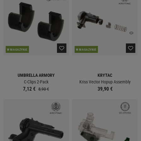
W MAGAZYNIE
W MAGAZYNIE
UMBRELLA ARMORY
KRYTAC
C-Clips 2-Pack
Kriss Vector Hopup Assembly
7,12 €
39,90 €
8,90 €