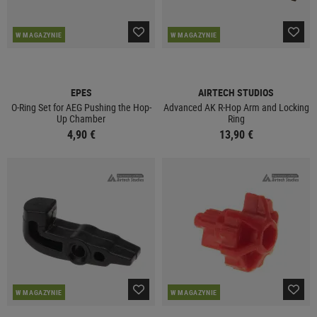
W MAGAZYNIE
W MAGAZYNIE
EPES
AIRTECH STUDIOS
O-Ring Set for AEG Pushing the Hop-
Advanced AK R-Hop Arm and Locking
Up Chamber
Ring
4,90 €
13,90 €
W MAGAZYNIE
W MAGAZYNIE