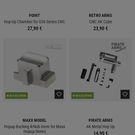
POINT
RETRO ARMS
Hop-Up Chamber for G36 Series CNC
CNC AK Cube
27,90 €
23,90 €
W MAGAZYNIE
W MAGAZYNIE
MAXX MODEL
PIRATE ARMS
Hopup Bucking R-Nub 6mm for Maxx
AK Metal Hop Up
Hopup Series
14,90 €