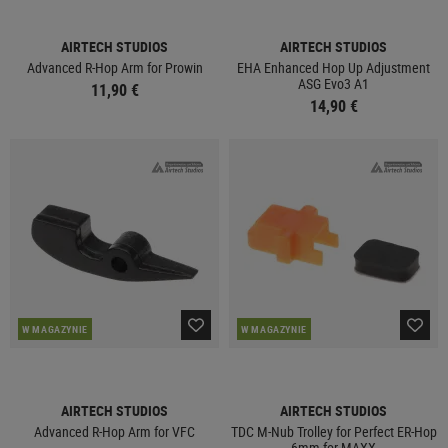
AIRTECH STUDIOS
AIRTECH STUDIOS
Advanced R-Hop Arm for Prowin
EHA Enhanced Hop Up Adjustment
ASG Evo3 A1
11,90 €
14,90 €
W MAGAZYNIE
W MAGAZYNIE
AIRTECH STUDIOS
AIRTECH STUDIOS
Advanced R-Hop Arm for VFC
TDC M-Nub Trolley for Perfect ER-Hop
6mm for MAXX