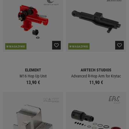
W MAGAZYNIE
W MAGAZYNIE
ELEMENT
AIRTECH STUDIOS
M16 Hop Up Unit
Advanced R-Hop Arm for Krytac
13,90 €
11,90 €