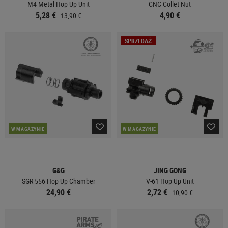
M4 Metal Hop Up Unit
CNC Collet Nut
5,28 €
4,90 €
13,90 €
SPRZEDAŻ
W MAGAZYNIE
W MAGAZYNIE
G&G
JING GONG
SGR 556 Hop Up Chamber
V-61 Hop Up Unit
24,90 €
2,72 €
10,90 €