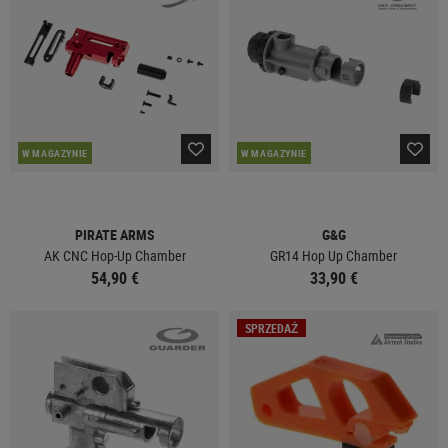
W MAGAZYNIE
W MAGAZYNIE
PIRATE ARMS
G&G
AK CNC Hop-Up Chamber
GR14 Hop Up Chamber
54,90 €
33,90 €
SPRZEDAŻ