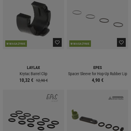
W MAGAZYNIE
W MAGAZYNIE
LAYLAX
EPES
Krytac Barrel Clip
Spacer Sleeve for Hop-Up Rubber Lip
10,32 €
4,90 €
12,90 €