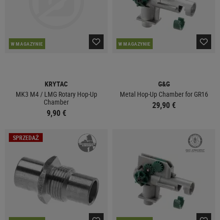
W MAGAZYNIE
W MAGAZYNIE
KRYTAC
G&G
MK3 M4 / LMG Rotary Hop-Up
Metal Hop-Up Chamber for GR16
Chamber
29,90 €
9,90 €
SPRZEDAŻ