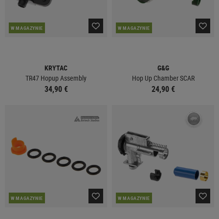
W MAGAZYNIE
W MAGAZYNIE
KRYTAC
G&G
TR47 Hopup Assembly
Hop Up Chamber SCAR
34,90 €
24,90 €
W MAGAZYNIE
W MAGAZYNIE