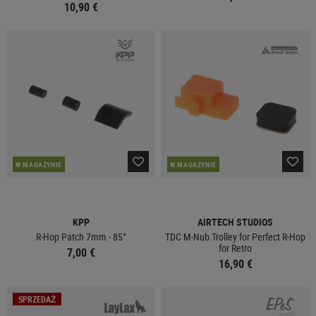
10,90 €
W MAGAZYNIE
W MAGAZYNIE
KPP
AIRTECH STUDIOS
R-Hop Patch 7mm - 85°
TDC M-Nub Trolley for Perfect R-Hop
for Retro
7,00 €
16,90 €
SPRZEDAŻ