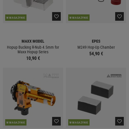
W MAGAZYNIE
W MAGAZYNIE
MAXX MODEL
EPES
Hopup Bucking R-Nub 4.5mm for
M249 Hop-Up Chamber
Maxx Hopup Series
54,90 €
10,90 €
W MAGAZYNIE
W MAGAZYNIE