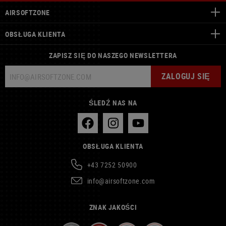
AIRSOFTZONE
OBSŁUGA KLIENTA
ZAPISZ SIĘ DO NASZEGO NEWSLETTERA
ZALOGUJ SIĘ
ŚLEDŹ NAS NA
OBSŁUGA KLIENTA
+43 7252 50900
info@airsoftzone.com
ZNAK JAKOŚCI