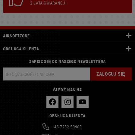
2 LATA GWARANCJI
AIRSOFTZONE
OBSŁUGA KLIENTA
ZAPISZ SIĘ DO NASZEGO NEWSLETTERA
ZALOGUJ SIĘ
ŚLEDŹ NAS NA
OBSŁUGA KLIENTA
+43 7252 50900