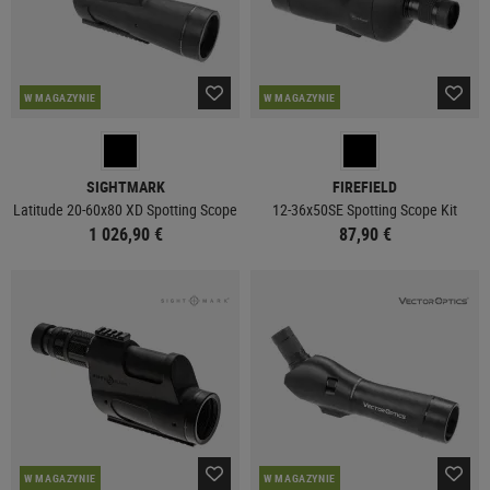
W MAGAZYNIE
W MAGAZYNIE
SIGHTMARK
FIREFIELD
Latitude 20-60x80 XD Spotting Scope
12-36x50SE Spotting Scope Kit
1 026,90 €
87,90 €
W MAGAZYNIE
W MAGAZYNIE