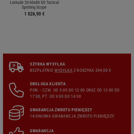
Latitude 20-60x80 XD Tactical
Spotting Scope
1 026,90 €
SZYBKA WYSYŁKA
BEZPŁATNIE
WYSYŁKA
Z KOSZYKA 299,00 €
OBSŁUGA KLIENTA
PON. - CZW. OD 9:00 DO 12:00 ORAZ OD 13:00 DO
17:00, PT. OD 9:00 DO 14:00
GWARANCJA ZWROTU PIENIĘDZY
14-DNIOWA GWARANCJA ZWROTU PIENIĘDZY
GWARANCJA