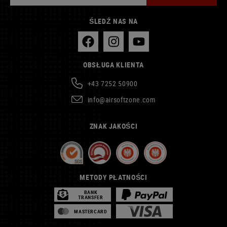
ŚLEDŹ NAS NA
OBSŁUGA KLIENTA
+43 7252 50900
info@airsoftzone.com
ZNAK JAKOŚCI
METODY PŁATNOŚCI
BANK
TRANSFER
MASTERCARD