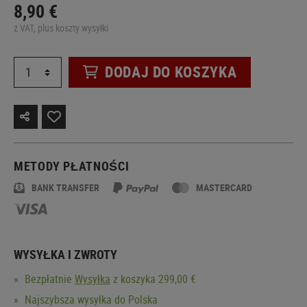
8,90 €
z VAT, plus koszty wysyłki
DODAJ DO KOSZYKA
METODY PŁATNOŚCI
BANK TRANSFER
MASTERCARD
WYSYŁKA I ZWROTY
Bezpłatnie
Wysyłka
z koszyka 299,00 €
Najszybsza wysyłka do Polska