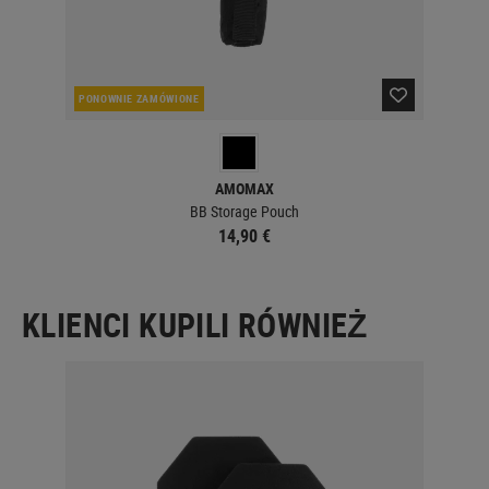
PONOWNIE ZAMÓWIONE
PO
AMOMAX
BB Storage Pouch
14,90 €
KLIENCI KUPILI RÓWNIEŻ