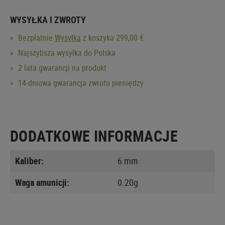
WYSYŁKA I ZWROTY
Bezpłatnie
Wysyłka
z koszyka 299,00 €
Najszybsza wysyłka do Polska
2 lata gwarancji na produkt
14-dniowa gwarancja zwrotu pieniędzy
DODATKOWE INFORMACJE
Kaliber:
6 mm
Waga amunicji:
0.20g