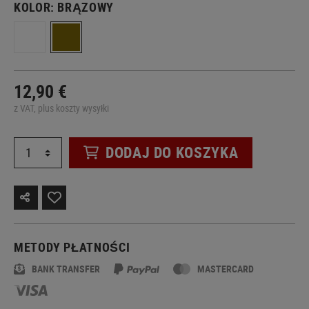
KOLOR:
BRĄZOWY
12,90 €
z VAT, plus koszty wysyłki
DODAJ DO KOSZYKA
METODY PŁATNOŚCI
BANK TRANSFER
MASTERCARD