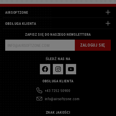
AIRSOFTZONE
OBSŁUGA KLIENTA
ZAPISZ SIĘ DO NASZEGO NEWSLETTERA
ZALOGUJ SIĘ
ŚLEDŹ NAS NA
OBSŁUGA KLIENTA
+43 7252 50900
info@airsoftzone.com
ZNAK JAKOŚCI