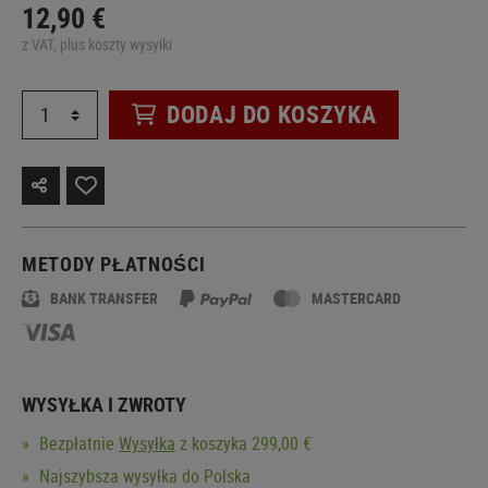
12,90 €
z VAT, plus koszty wysyłki
DODAJ DO KOSZYKA
METODY PŁATNOŚCI
BANK TRANSFER
MASTERCARD
WYSYŁKA I ZWROTY
Bezpłatnie
Wysyłka
z koszyka 299,00 €
Najszybsza wysyłka do Polska