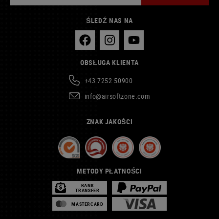
ŚLEDŹ NAS NA
OBSŁUGA KLIENTA
+43 7252 50900
info@airsoftzone.com
ZNAK JAKOŚCI
METODY PŁATNOŚCI
BANK
TRANSFER
MASTERCARD