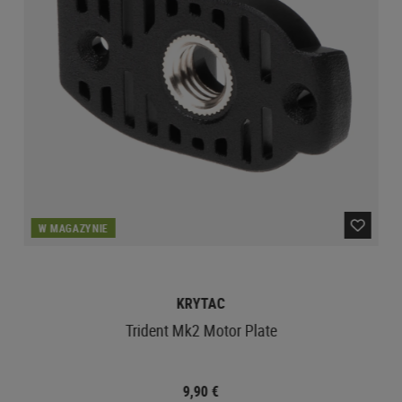
W MAGAZYNIE
KRYTAC
Trident Mk2 Motor Plate
9,90 €