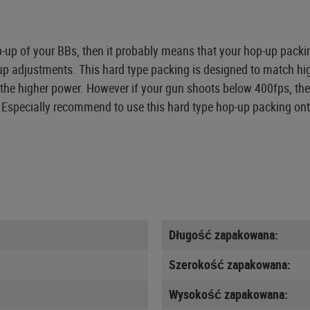
p-up of your BBs, then it probably means that your hop-up packin
-up adjustments. This hard type packing is designed to match h
he higher power. However if your gun shoots below 400fps, then
s. Especially recommend to use this hard type hop-up packing on
Długość zapakowana:
Szerokość zapakowana:
Wysokość zapakowana: