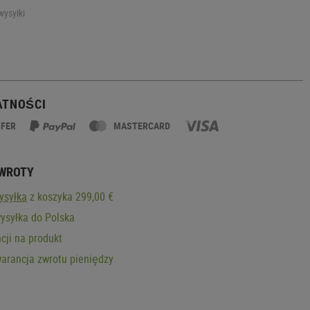
wysyłki
ATNOŚCI
SFER
MASTERCARD
ZWROTY
ysyłka
z koszyka 299,00 €
ysyłka do Polska
cji na produkt
arancja zwrotu pieniędzy