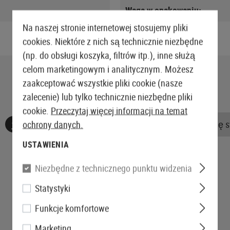
Waga w opakowaniu:
Na naszej stronie internetowej stosujemy pliki
cookies. Niektóre z nich są technicznie niezbędne
(np. do obsługi koszyka, filtrów itp.), inne służą
celom marketingowym i analitycznym. Możesz
zaakceptować wszystkie pliki cookie (nasze
zalecenie) lub tylko technicznie niezbędne pliki
cookie.
Przeczytaj więcej informacji na temat
Nie znaleziono żadnych recenzji. Śmiało, podziel się 
ochrony danych.
USTAWIENIA
Niezbędne z technicznego punktu widzenia
Statystyki
Funkcje komfortowe
Marketing