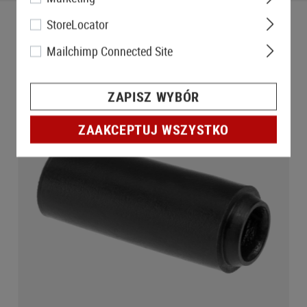
StoreLocator
Mailchimp Connected Site
ZAPISZ WYBÓR
ZAAKCEPTUJ WSZYSTKO