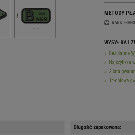
METODY PŁ
BANK TRAN
WYSYŁKA I 
Bezpłatnie
W
Najszybsza w
2 lata gwaran
14-dniowa gw
Długość zapakowana: