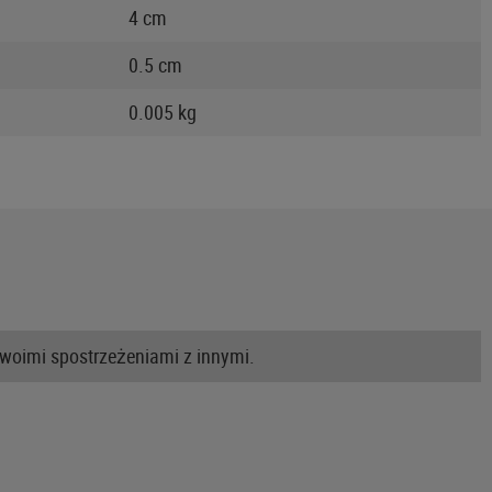
4 cm
0.5 cm
0.005 kg
swoimi spostrzeżeniami z innymi.