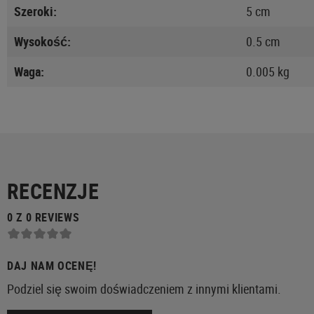
Szeroki:
5 cm
Wysokość:
0.5 cm
Waga:
0.005 kg
RECENZJE
0 Z 0 REVIEWS
DAJ NAM OCENĘ!
Podziel się swoim doświadczeniem z innymi klientami.