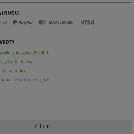
ATNOŚCI
SFER
MASTERCARD
ZWROTY
ysyłka
z koszyka 299,00 €
ysyłka do Polska
cji na produkt
arancja zwrotu pieniędzy
6.1 cm