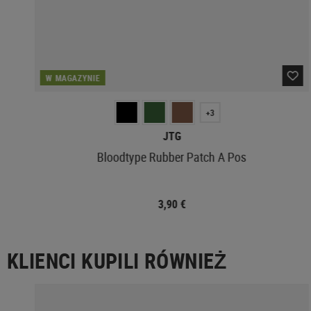
W MAGAZYNIE
+3
JTG
Bloodtype Rubber Patch A Pos
3,90 €
KLIENCI KUPILI RÓWNIEŻ