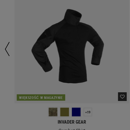
WIĘKSZOŚĆ W MAGAZYNIE
+19
INVADER GEAR