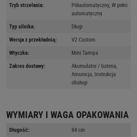
Tryb strzelania:
Półautomatyczny, W pełni
automatyczny
Typ silnika:
Długi
Wersja z przekładnią:
V2 Custom
Wtyczka:
Mini Tamiya
Zakres dostawy:
Akumulator / bateria,
Amunicja, Instrukcja
obsługi
WYMIARY I WAGA OPAKOWANIA
Długość:
84 cm