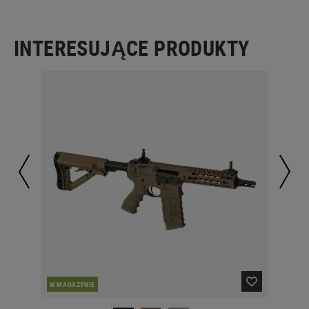
INTERESUJĄCE PRODUKTY
W MAGAZYNIE
W 