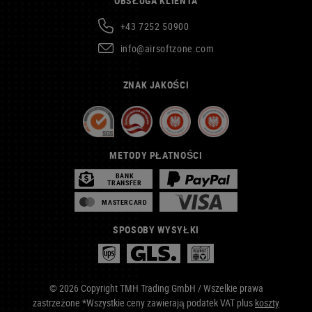
OBSŁUGA KLIENTA
+43 7252 50900
info@airsoftzone.com
ZNAK JAKOŚCI
METODY PŁATNOŚCI
BANK
TRANSFER
MASTERCARD
SPOSOBY WYSYŁKI
© 2026 Copyright TMH Trading GmbH / Wszelkie prawa
zastrzeżone *Wszystkie ceny zawierają podatek VAT plus
koszty