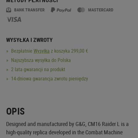
BANK TRANSFER
MASTERCARD
WYSYŁKA I ZWROTY
Bezpłatnie
Wysyłka
z koszyka 299,00 €
Najszybsza wysyłka do Polska
2 lata gwarancji na produkt
14-dniowa gwarancja zwrotu pieniędzy
OPIS
Designed and manufactured by G&G, CM16 Raider L is a
high-quality replica developed in the Combat Machine