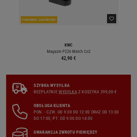
PONOWNIE ZAMÓWIONE
PO
KWC
Magazin P226 Match Co2
42,90 €
SZYBKA WYSYŁKA
BEZPŁATNIE
WYSYŁKA
Z KOSZYKA 299,00 €
OBSŁUGA KLIENTA
PON. - CZW. OD 9:00 DO 12:00 ORAZ OD 13:00
DO 17:00, PT. OD 9:00 DO 14:00
GWARANCJA ZWROTU PIENIĘDZY