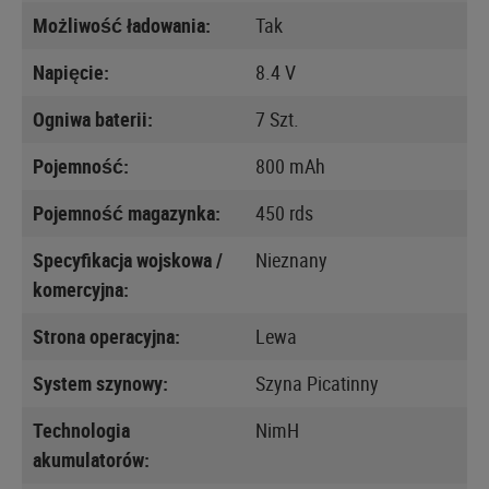
Możliwość ładowania:
Tak
Napięcie:
8.4 V
Ogniwa baterii:
7 Szt.
Pojemność:
800 mAh
Pojemność magazynka:
450 rds
Specyfikacja wojskowa /
Nieznany
komercyjna:
Strona operacyjna:
Lewa
System szynowy:
Szyna Picatinny
Technologia
NimH
akumulatorów: