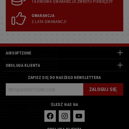
14-DNIOWA GWARANCJA ZWROTU PIENIĘDZY
GWARANCJA
2 LATA GWARANCJI
AIRSOFTZONE
OBSŁUGA KLIENTA
ZAPISZ SIĘ DO NASZEGO NEWSLETTERA
ZALOGUJ SIĘ
ŚLEDŹ NAS NA