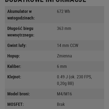
Akumulator w
672 Wh
watogodzinach:
Długość biegu
363 mm
wewnętrznego:
Gwint lufy:
14 mm CCW
Hopup:
Zmienna
Kaliber:
6 mm
Klejnot:
0.49 J (ok. 230 FPS,
0,20g BB)
Model broni:
M4/M16
MOSFET:
Brak