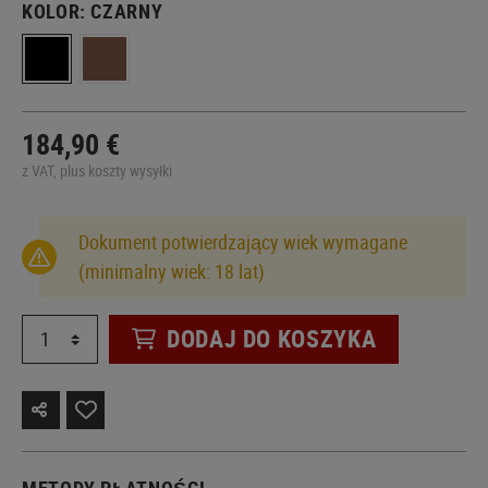
KOLOR:
CZARNY
184,90 €
z VAT, plus koszty wysyłki
Dokument potwierdzający wiek wymagane
(minimalny wiek: 18 lat)
DODAJ DO KOSZYKA
METODY PŁATNOŚCI