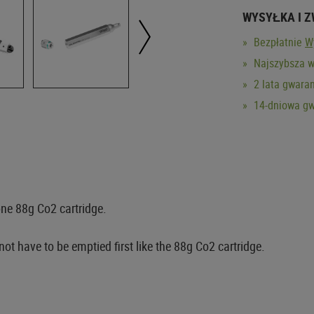
WYSYŁKA I 
Bezpłatnie
W
Najszybsza w
2 lata gwaran
14-dniowa gw
one 88g Co2 cartridge.
ot have to be emptied first like the 88g Co2 cartridge.