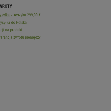
ZWROTY
ysyłka
z koszyka 299,00 €
ysyłka do Polska
cji na produkt
arancja zwrotu pieniędzy