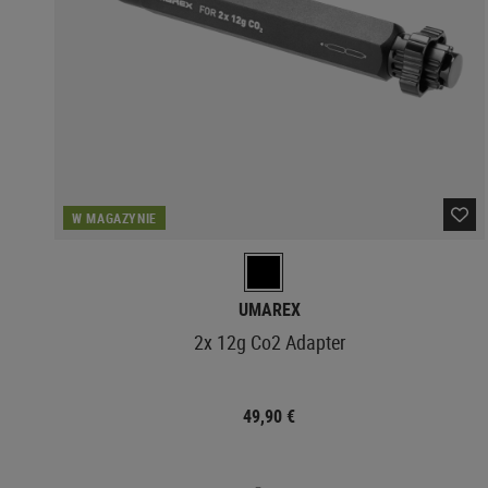
W MAGAZYNIE
UMAREX
2x 12g Co2 Adapter
49,90 €