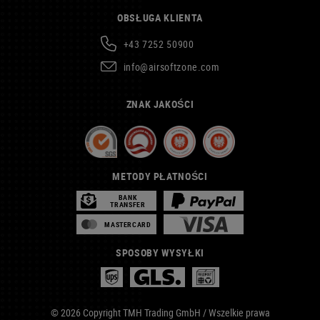
OBSŁUGA KLIENTA
+43 7252 50900
info@airsoftzone.com
ZNAK JAKOŚCI
METODY PŁATNOŚCI
BANK
TRANSFER
MASTERCARD
SPOSOBY WYSYŁKI
© 2026 Copyright TMH Trading GmbH / Wszelkie prawa