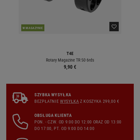
W MAGAZYNIE
W 
T4E
Rotary Magazine TR 50 6rds
9,90 €
SZYBKA WYSYŁKA
BEZPŁATNIE
WYSYŁKA
Z KOSZYKA 299,00 €
OBSŁUGA KLIENTA
PON. - CZW. OD 9:00 DO 12:00 ORAZ OD 13:00
DO 17:00, PT. OD 9:00 DO 14:00