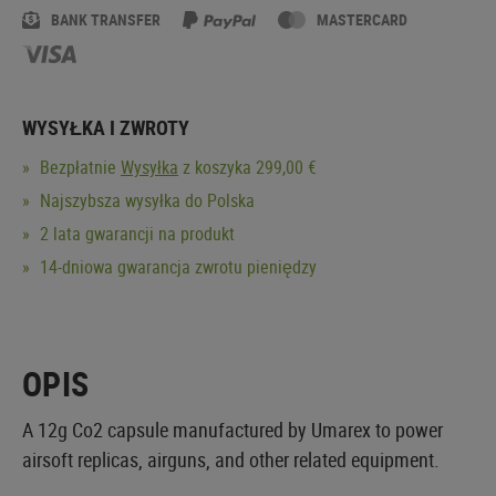
BANK TRANSFER
MASTERCARD
WYSYŁKA I ZWROTY
Bezpłatnie
Wysyłka
z koszyka 299,00 €
Najszybsza wysyłka do Polska
2 lata gwarancji na produkt
14-dniowa gwarancja zwrotu pieniędzy
OPIS
A 12g Co2 capsule manufactured by Umarex to power
airsoft replicas, airguns, and other related equipment.