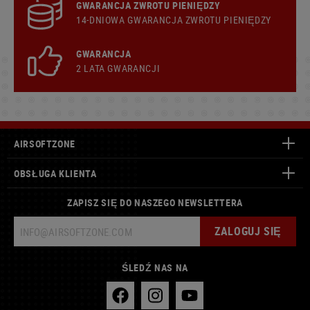
GWARANCJA ZWROTU PIENIĘDZY
14-DNIOWA GWARANCJA ZWROTU PIENIĘDZY
GWARANCJA
2 LATA GWARANCJI
AIRSOFTZONE
OBSŁUGA KLIENTA
ZAPISZ SIĘ DO NASZEGO NEWSLETTERA
ZALOGUJ SIĘ
ŚLEDŹ NAS NA