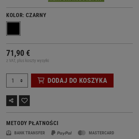
KOLOR:
CZARNY
71,90 €
z VAT, plus koszty wysyłki
DODAJ DO KOSZYKA
METODY PŁATNOŚCI
BANK TRANSFER
MASTERCARD