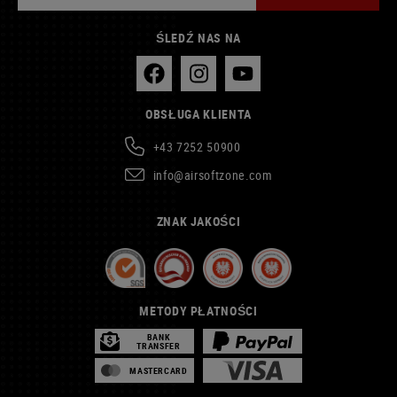
ŚLEDŹ NAS NA
OBSŁUGA KLIENTA
+43 7252 50900
info@airsoftzone.com
ZNAK JAKOŚCI
METODY PŁATNOŚCI
BANK
TRANSFER
MASTERCARD