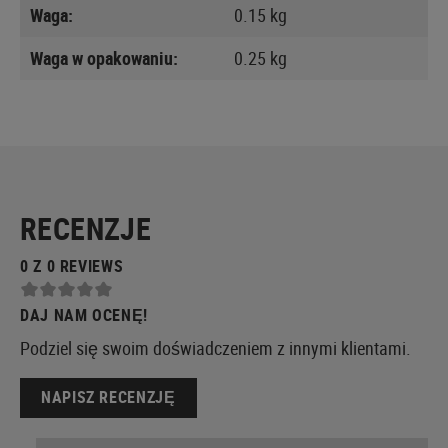
Waga:
0.15 kg
Waga w opakowaniu:
0.25 kg
RECENZJE
0 Z 0 REVIEWS
DAJ NAM OCENĘ!
Podziel się swoim doświadczeniem z innymi klientami.
NAPISZ RECENZJĘ