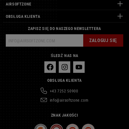
AIRSOFTZONE
OBSŁUGA KLIENTA
ZAPISZ SIĘ DO NASZEGO NEWSLETTERA
ZALOGUJ SIĘ
ŚLEDŹ NAS NA
OBSŁUGA KLIENTA
+43 7252 50900
info@airsoftzone.com
ZNAK JAKOŚCI