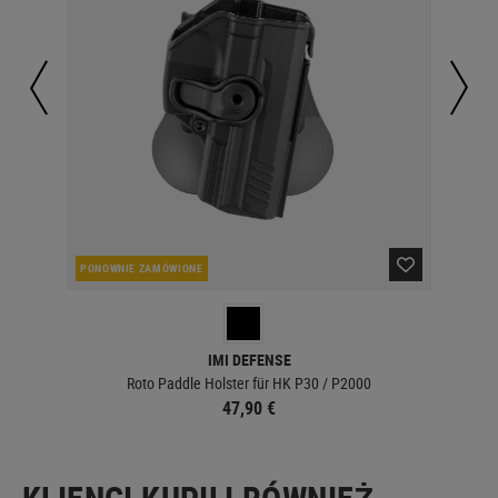
PONOWNIE ZAMÓWIONE
OBE
IMI DEFENSE
Roto Paddle Holster für HK P30 / P2000
47,90 €