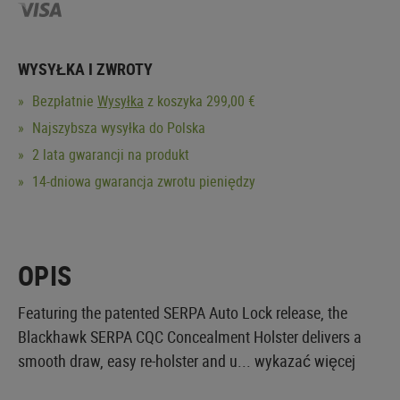
WYSYŁKA I ZWROTY
Bezpłatnie
Wysyłka
z koszyka 299,00 €
Najszybsza wysyłka do Polska
2 lata gwarancji na produkt
14-dniowa gwarancja zwrotu pieniędzy
OPIS
Featuring the patented SERPA Auto Lock release, the
Blackhawk SERPA CQC Concealment Holster delivers a
smooth draw, easy re-holster and u...
wykazać więcej