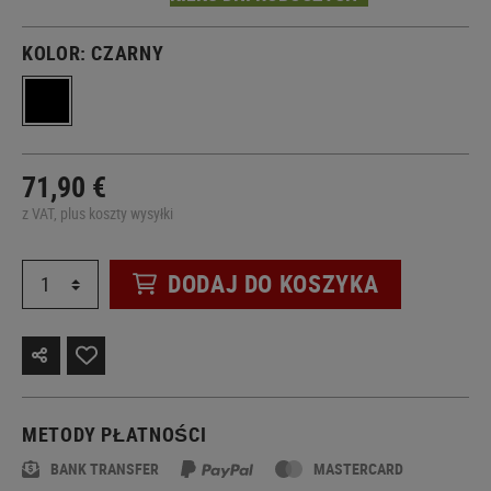
KOLOR:
CZARNY
71,90 €
z VAT, plus koszty wysyłki
DODAJ DO KOSZYKA
METODY PŁATNOŚCI
BANK TRANSFER
MASTERCARD