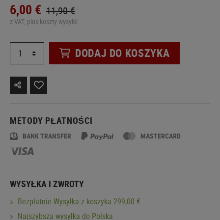
6,00 €
11,90 €
z VAT, plus koszty wysyłki
DODAJ DO KOSZYKA
METODY PŁATNOŚCI
BANK TRANSFER
MASTERCARD
WYSYŁKA I ZWROTY
Bezpłatnie
Wysyłka
z koszyka 299,00 €
Najszybsza wysyłka do Polska