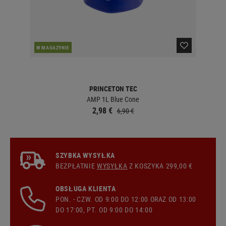
W MAGAZYNIE
W 
PRINCETON TEC
AMP 1L Blue Cone
2,98 €
6,90 €
SZYBKA WYSYŁKA
BEZPŁATNIE
WYSYŁKA
Z KOSZYKA 299,00 €
OBSŁUGA KLIENTA
PON. - CZW. OD 9:00 DO 12:00 ORAZ OD 13:00
DO 17:00, PT. OD 9:00 DO 14:00