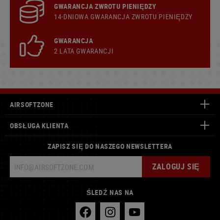
GWARANCJA ZWROTU PIENIĘDZY
14-DNIOWA GWARANCJA ZWROTU PIENIĘDZY
GWARANCJA
2 LATA GWARANCJI
AIRSOFTZONE
OBSŁUGA KLIENTA
ZAPISZ SIĘ DO NASZEGO NEWSLETTERA
ZALOGUJ SIĘ
ŚLEDŹ NAS NA