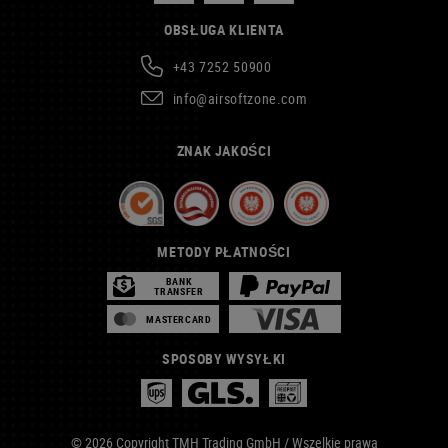
OBSŁUGA KLIENTA
+43 7252 50900
info@airsoftzone.com
ZNAK JAKOŚCI
METODY PŁATNOŚCI
BANK
TRANSFER
MASTERCARD
SPOSOBY WYSYŁKI
© 2026 Copyright TMH Trading GmbH / Wszelkie prawa