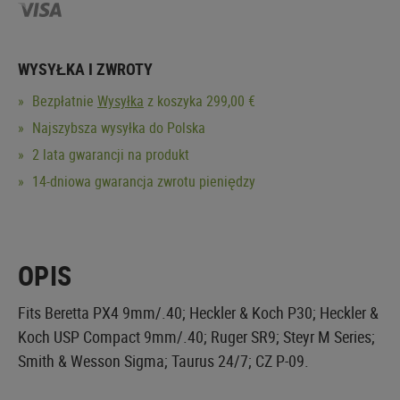
WYSYŁKA I ZWROTY
Bezpłatnie
Wysyłka
z koszyka 299,00 €
Najszybsza wysyłka do Polska
2 lata gwarancji na produkt
14-dniowa gwarancja zwrotu pieniędzy
OPIS
Fits Beretta PX4 9mm/.40; Heckler & Koch P30; Heckler &
Koch USP Compact 9mm/.40; Ruger SR9; Steyr M Series;
Smith & Wesson Sigma; Taurus 24/7; CZ P-09.