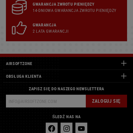
GWARANCJA ZWROTU PIENIĘDZY
14-DNIOWA GWARANCJA ZWROTU PIENIĘDZY
GWARANCJA
2 LATA GWARANCJI
AIRSOFTZONE
OBSŁUGA KLIENTA
ZAPISZ SIĘ DO NASZEGO NEWSLETTERA
ZALOGUJ SIĘ
ŚLEDŹ NAS NA