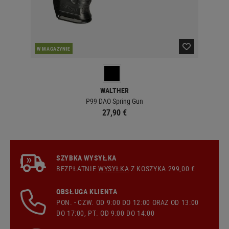
W MAGAZYNIE
W 
WALTHER
P99 DAO Spring Gun
27,90 €
SZYBKA WYSYŁKA
BEZPŁATNIE
WYSYŁKA
Z KOSZYKA 299,00 €
OBSŁUGA KLIENTA
PON. - CZW. OD 9:00 DO 12:00 ORAZ OD 13:00
DO 17:00, PT. OD 9:00 DO 14:00