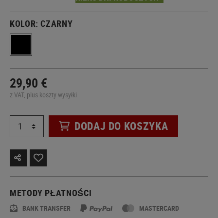
KOLOR:
CZARNY
29,90 €
z VAT, plus koszty wysyłki
DODAJ DO KOSZYKA
METODY PŁATNOŚCI
BANK TRANSFER
MASTERCARD