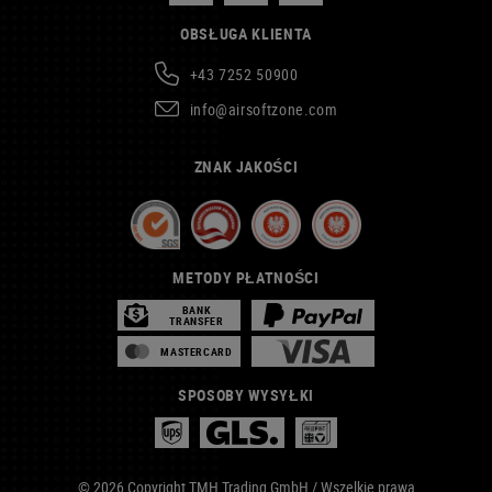
OBSŁUGA KLIENTA
+43 7252 50900
info@airsoftzone.com
ZNAK JAKOŚCI
METODY PŁATNOŚCI
BANK
TRANSFER
MASTERCARD
SPOSOBY WYSYŁKI
© 2026 Copyright TMH Trading GmbH / Wszelkie prawa