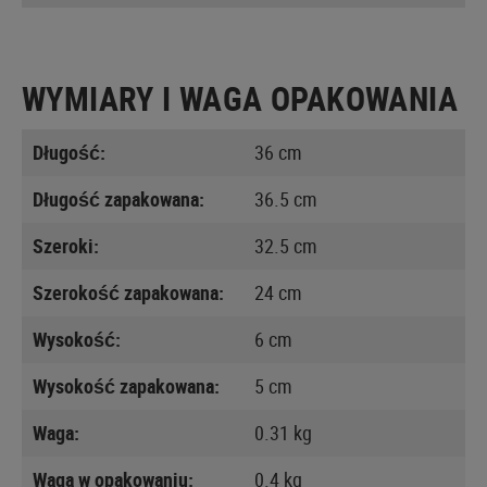
WYMIARY I WAGA OPAKOWANIA
Długość:
36 cm
Długość zapakowana:
36.5 cm
Szeroki:
32.5 cm
Szerokość zapakowana:
24 cm
Wysokość:
6 cm
Wysokość zapakowana:
5 cm
Waga:
0.31 kg
Waga w opakowaniu:
0.4 kg