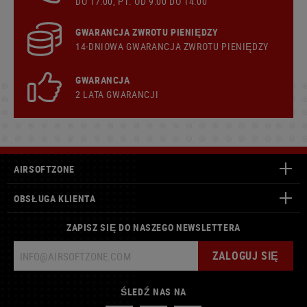
DO 17:00, PT. OD 9:00 DO 14:00
GWARANCJA ZWROTU PIENIĘDZY
14-DNIOWA GWARANCJA ZWROTU PIENIĘDZY
GWARANCJA
2 LATA GWARANCJI
AIRSOFTZONE
OBSŁUGA KLIENTA
ZAPISZ SIĘ DO NASZEGO NEWSLETTERA
ZALOGUJ SIĘ
ŚLEDŹ NAS NA