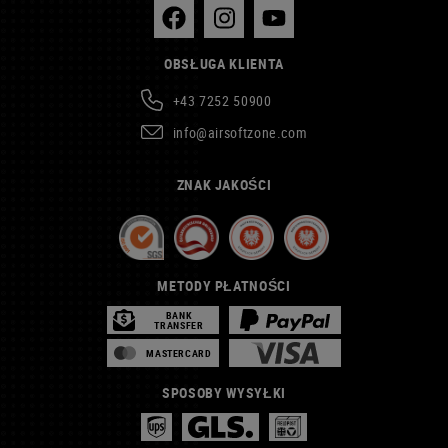
OBSŁUGA KLIENTA
+43 7252 50900
info@airsoftzone.com
ZNAK JAKOŚCI
METODY PŁATNOŚCI
BANK
TRANSFER
MASTERCARD
SPOSOBY WYSYŁKI