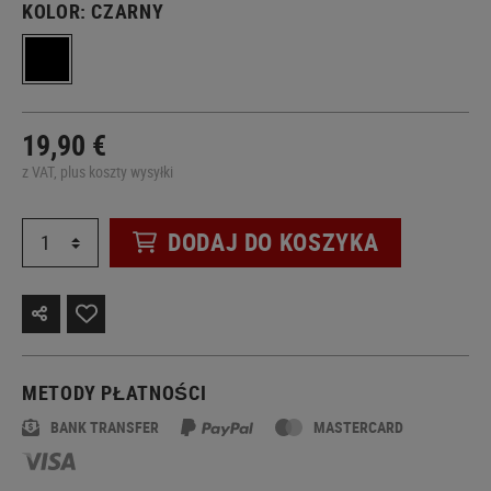
KOLOR:
CZARNY
19,90 €
z VAT, plus koszty wysyłki
DODAJ DO KOSZYKA
METODY PŁATNOŚCI
BANK TRANSFER
MASTERCARD