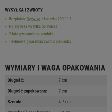
WYSYŁKA I ZWROTY
Bezpłatnie
Wysyłka
z koszyka 299,00 €
Najszybsza wysyłka do Polska
2 lata gwarancji na produkt
14-dniowa gwarancja zwrotu pieniędzy
WYMIARY I WAGA OPAKOWANIA
Długość:
7 cm
Długość zapakowana:
7 cm
Szeroki:
4.7 cm