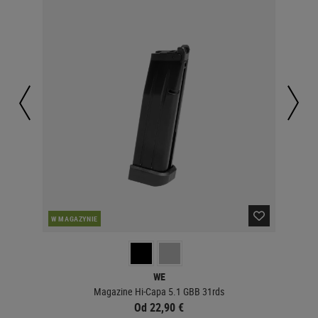
W MAGAZYNIE
W 
WE
Magazine Hi-Capa 5.1 GBB 31rds
Od 22,90 €