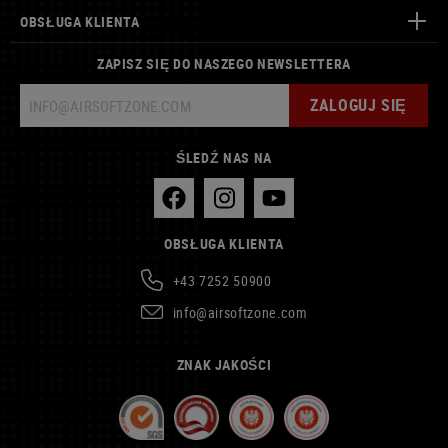
OBSŁUGA KLIENTA
ZAPISZ SIĘ DO NASZEGO NEWSLETTERA
ZALOGUJ SIĘ
ŚLEDŹ NAS NA
OBSŁUGA KLIENTA
+43 7252 50900
info@airsoftzone.com
ZNAK JAKOŚCI